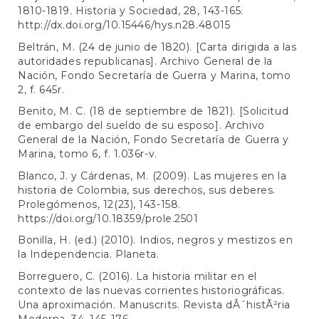
1810-1819. Historia y Sociedad, 28, 143-165.
http://dx.doi.org/10.15446/hys.n28.48015
Beltrán, M. (24 de junio de 1820). [Carta dirigida a las
autoridades republicanas]. Archivo General de la
Nación, Fondo Secretaría de Guerra y Marina, tomo
2, f. 645r.
Benito, M. C. (18 de septiembre de 1821). [Solicitud
de embargo del sueldo de su esposo]. Archivo
General de la Nación, Fondo Secretaría de Guerra y
Marina, tomo 6, f. 1.036r-v.
Blanco, J. y Cárdenas, M. (2009). Las mujeres en la
historia de Colombia, sus derechos, sus deberes.
Prolegómenos, 12(23), 143-158.
https://doi.org/10.18359/prole.2501
Bonilla, H. (ed.) (2010). Indios, negros y mestizos en
la Independencia. Planeta.
Borreguero, C. (2016). La historia militar en el
contexto de las nuevas corrientes historiográficas.
Una aproximación. Manuscrits. Revista dÂ´histÃ²ria
Moderna, 34, 145-176.