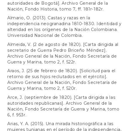
autoridades de Bogotá]. Archivo General de la
Nación, Fondo Historia, tomo 7, ff. 181r-182r.
Almario, O. (2013). Castas y razas en la
independencia neogranadina 1810-1830. Identidad y
alteridad en los orígenes de la Nación Colombiana.
Universidad Nacional de Colombia.
Almeida, V. (2 de agosto de 1820). [Carta dirigida al
secretario de Guerra Pedro Briceño Méndez].
Archivo General de la Nación, Fondo Secretaría de
Guerra y Marina, tomo 2, f. 522r.
Araos, J. (25 de febrero de 1820). [Solicitud para el
retorno de sus hijos reclutados en el ejército].
Archivo General de la Nación, Fondo Secretaría de
Guerra y Marina, tomo 2, f. 520r.
Arce, J. (septiembre de 1820). [Carta dirigida a las
autoridades republicanas]. Archivo General de la
Nación, Fondo Secretaría de Guerra y Marina, tomo
6, f. 953r.
Arias, Y. A. (2015). Una mirada historiográfica a las
mujeres tunjanas en el período de la independencia,