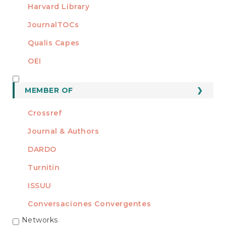
Harvard Library
JournalTOCs
Qualis Capes
OEI
MEMBER OF
MEMBER OF
Crossref
Journal & Authors
DARDO
Turnitin
ISSUU
Conversaciones Convergentes
Networks
REDES