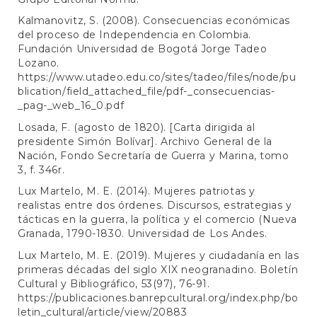
Kalmanovitz, S. (2008). Consecuencias económicas
del proceso de Independencia en Colombia.
Fundación Universidad de Bogotá Jorge Tadeo
Lozano.
https://www.utadeo.edu.co/sites/tadeo/files/node/pu
blication/field_attached_file/pdf-_consecuencias-
_pag-_web_16_0.pdf
Losada, F. (agosto de 1820). [Carta dirigida al
presidente Simón Bolívar]. Archivo General de la
Nación, Fondo Secretaría de Guerra y Marina, tomo
3, f. 346r.
Lux Martelo, M. E. (2014). Mujeres patriotas y
realistas entre dos órdenes. Discursos, estrategias y
tácticas en la guerra, la política y el comercio (Nueva
Granada, 1790-1830. Universidad de Los Andes.
Lux Martelo, M. E. (2019). Mujeres y ciudadanía en las
primeras décadas del siglo XIX neogranadino. Boletín
Cultural y Bibliográfico, 53(97), 76-91.
https://publicaciones.banrepcultural.org/index.php/bo
letin_cultural/article/view/20883