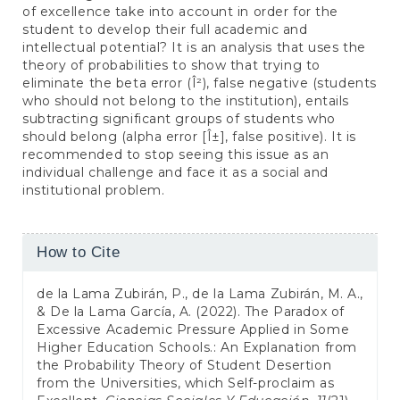
of excellence take into account in order for the
student to develop their full academic and
intellectual potential? It is an analysis that uses the
theory of probabilities to show that trying to
eliminate the beta error (Î²), false negative (students
who should not belong to the institution), entails
subtracting significant groups of students who
should belong (alpha error [Î±], false positive). It is
recommended to stop seeing this issue as an
individual challenge and face it as a social and
institutional problem.
Article
How to Cite
Details
de la Lama Zubirán, P., de la Lama Zubirán, M. A.,
& De la Lama García, A. (2022). The Paradox of
Excessive Academic Pressure Applied in Some
Higher Education Schools.: An Explanation from
the Probability Theory of Student Desertion
from the Universities, which Self-proclaim as