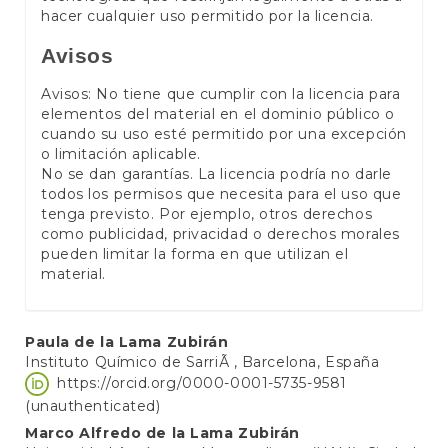
hacer cualquier uso permitido por la licencia.
Avisos
Avisos: No tiene que cumplir con la licencia para
elementos del material en el dominio público o
cuando su uso esté permitido por una excepción
o limitación aplicable.
No se dan garantías. La licencia podría no darle
todos los permisos que necesita para el uso que
tenga previsto. Por ejemplo, otros derechos
como publicidad, privacidad o derechos morales
pueden limitar la forma en que utilizan el
material.
Main
Paula de la Lama Zubirán
Instituto Químico de SarriÃ , Barcelona, España
Article
https://orcid.org/0000-0001-5735-9581
Content
(unauthenticated)
Marco Alfredo de la Lama Zubirán