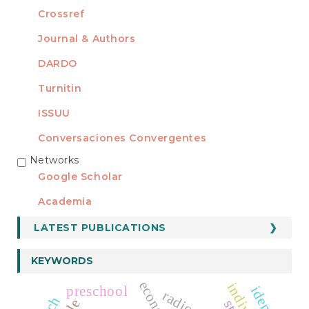
Crossref
Journal & Authors
DARDO
Turnitin
ISSUU
Conversaciones Convergentes
Networks
REDES
Google Scholar
Academia
LATEST PUBLICATIONS
KEYWORDS
economy
preschool