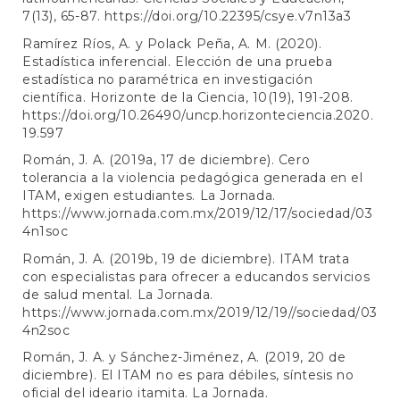
7(13), 65-87.
https://doi.org/10.22395/csye.v7n13a3
Ramírez Ríos, A. y Polack Peña, A. M. (2020).
Estadística inferencial. Elección de una prueba
estadística no paramétrica en investigación
científica. Horizonte de la Ciencia, 10(19), 191-208.
https://doi.org/10.26490/uncp.horizonteciencia.2020.
19.597
Román, J. A. (2019a, 17 de diciembre). Cero
tolerancia a la violencia pedagógica generada en el
ITAM, exigen estudiantes. La Jornada.
https://www.jornada.com.mx/2019/12/17/sociedad/03
4n1soc
Román, J. A. (2019b, 19 de diciembre). ITAM trata
con especialistas para ofrecer a educandos servicios
de salud mental. La Jornada.
https://www.jornada.com.mx/2019/12/19//sociedad/03
4n2soc
Román, J. A. y Sánchez-Jiménez, A. (2019, 20 de
diciembre). El ITAM no es para débiles, síntesis no
oficial del ideario itamita. La Jornada.