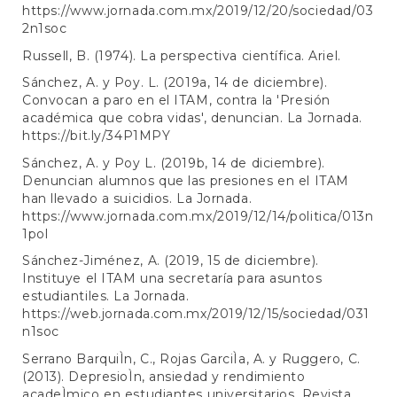
https://www.jornada.com.mx/2019/12/20/sociedad/03
2n1soc
Russell, B. (1974). La perspectiva científica. Ariel.
Sánchez, A. y Poy. L. (2019a, 14 de diciembre).
Convocan a paro en el ITAM, contra la 'Presión
académica que cobra vidas', denuncian. La Jornada.
https://bit.ly/34P1MPY
Sánchez, A. y Poy L. (2019b, 14 de diciembre).
Denuncian alumnos que las presiones en el ITAM
han llevado a suicidios. La Jornada.
https://www.jornada.com.mx/2019/12/14/politica/013n
1pol
Sánchez-Jiménez, A. (2019, 15 de diciembre).
Instituye el ITAM una secretaría para asuntos
estudiantiles. La Jornada.
https://web.jornada.com.mx/2019/12/15/sociedad/031
n1soc
Serrano BarquiÌn, C., Rojas GarciÌa, A. y Ruggero, C.
(2013). DepresioÌn, ansiedad y rendimiento
acadeÌmico en estudiantes universitarios. Revista