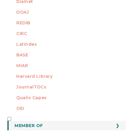
Dialnet
DOAJ
REDIB
CIRC
Latindex
BASE
MIAR
Harvard Library
JournalTOCs
Qualis Capes
OEI
MEMBER OF
MEMBER OF