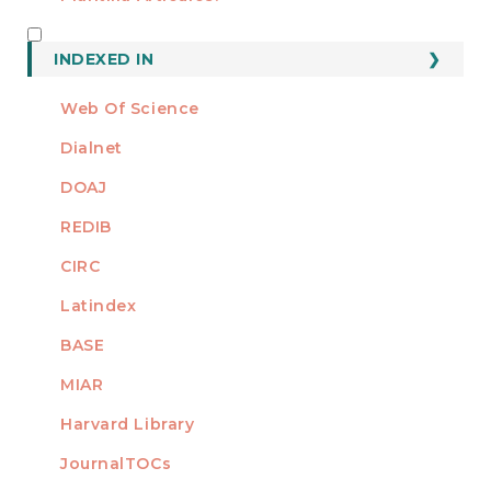
INDEXED
INDEXED IN
Web Of Science
Dialnet
DOAJ
REDIB
CIRC
Latindex
BASE
MIAR
Harvard Library
JournalTOCs