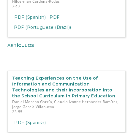
Hilderman Cardona-Rodas
7-17
PDF (Spanish)
PDF
PDF (Portuguese (Brazil))
ARTÍCULOS
Teaching Experiences on the Use of
Information and Communication
Technologies and their Incorporation into
the School Curriculum in Primary Education
Daniel Moreno García, Claudia Ivonne Hernández Ramírez,
Jorge García Villanueva
23-55
PDF (Spanish)