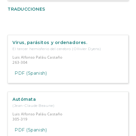
TRADUCCIONES
Virus, parásitos y ordenadores.
El tercer hemisferio del cerebro (Ollivier Dyens)
Luis Alfonso Paláu Castaño
263-304
PDF (Spanish)
Autómata
(Jean-Claude Beaune)
Luis Alfonso Paláu Castaño
305-319
PDF (Spanish)