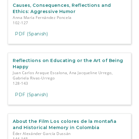
Causes, Consequences, Reflections and
Ethics: Aggressive Humor
Anna María Fernández Poncela
102-127
PDF (Spanish)
Reflections on Educating or the Art of Being
Happy
Juan Carlos Araque Escalona, Ana Jacqueline Urrego,
Gabriela Rivas-Urrego
128-143
PDF (Spanish)
About the Film Los colores de la montaña
and Historical Memory in Colombia
Éder Alexánder García Dussán
144-165