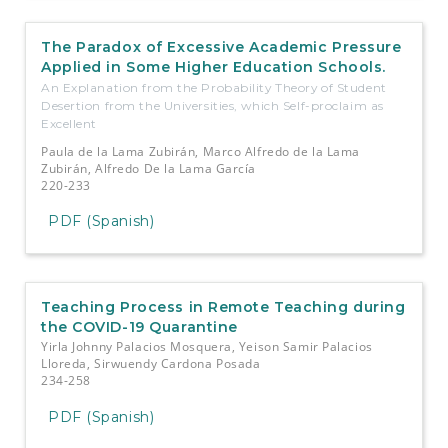
The Paradox of Excessive Academic Pressure
Applied in Some Higher Education Schools.
An Explanation from the Probability Theory of Student
Desertion from the Universities, which Self-proclaim as
Excellent
Paula de la Lama Zubirán, Marco Alfredo de la Lama
Zubirán, Alfredo De la Lama García
220-233
PDF (Spanish)
Teaching Process in Remote Teaching during
the COVID-19 Quarantine
Yirla Johnny Palacios Mosquera, Yeison Samir Palacios
Lloreda, Sirwuendy Cardona Posada
234-258
PDF (Spanish)