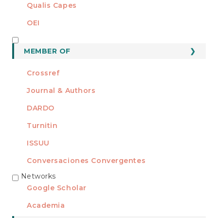
Qualis Capes
OEI
MEMBER OF
MEMBER OF
Crossref
Journal & Authors
DARDO
Turnitin
ISSUU
Conversaciones Convergentes
Networks
REDES
Google Scholar
Academia