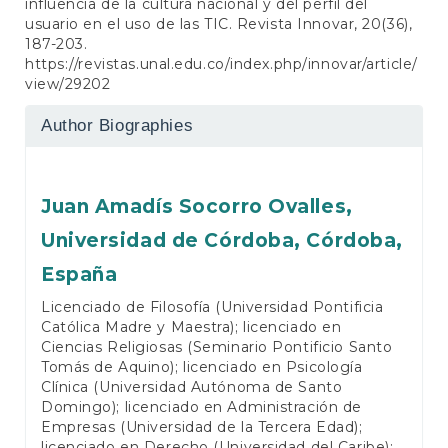
influencia de la cultura nacional y del perfil del
usuario en el uso de las TIC. Revista Innovar, 20(36),
187-203.
https://revistas.unal.edu.co/index.php/innovar/article/
view/29202
Author Biographies
Juan Amadís Socorro Ovalles,
Universidad de Córdoba, Córdoba,
España
Licenciado de Filosofía (Universidad Pontificia
Católica Madre y Maestra); licenciado en
Ciencias Religiosas (Seminario Pontificio Santo
Tomás de Aquino); licenciado en Psicología
Clínica (Universidad Autónoma de Santo
Domingo); licenciado en Administración de
Empresas (Universidad de la Tercera Edad);
licenciado en Derecho (Universidad del Caribe);