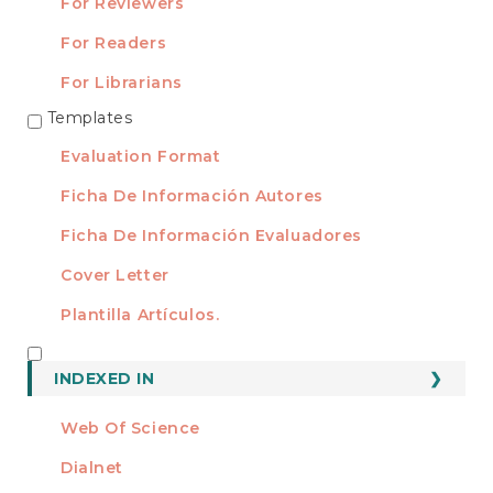
For Reviewers
For Readers
For Librarians
Templates
TEMPLATES
Evaluation Format
Ficha De Información Autores
Ficha De Información Evaluadores
Cover Letter
Plantilla Artículos.
INDEXED
INDEXED IN
Web Of Science
Dialnet