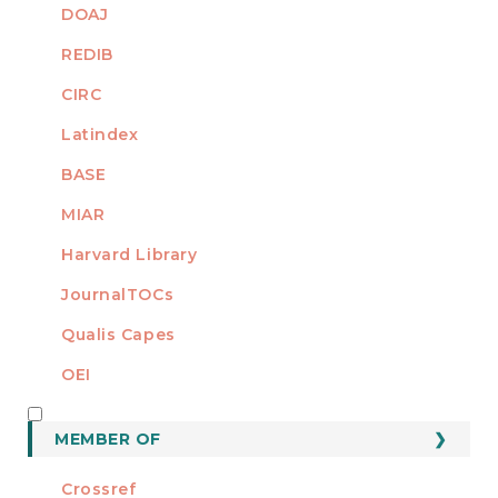
DOAJ
REDIB
CIRC
Latindex
BASE
MIAR
Harvard Library
JournalTOCs
Qualis Capes
OEI
MEMBER OF
MEMBER OF
Crossref