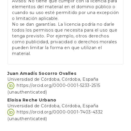
Avisos: No tiene que cumplir con la licencia para
elementos del material en el dominio público o
cuando su uso esté permitido por una excepción
o limitación aplicable.
No se dan garantías. La licencia podría no darle
todos los permisos que necesita para el uso que
tenga previsto. Por ejemplo, otros derechos
como publicidad, privacidad o derechos morales
pueden limitar la forma en que utilizan el
material.
Main
Juan Amadís Socorro Ovalles
Universidad de Córdoba, Córdoba, España
Article
https://orcid.org/0000-0001-5233-2515
Content
(unauthenticated)
Eloísa Reche Urbano
Universidad de Córdoba, Córdoba, España
https://orcid.org/0000-0001-7403-4332
(unauthenticated)