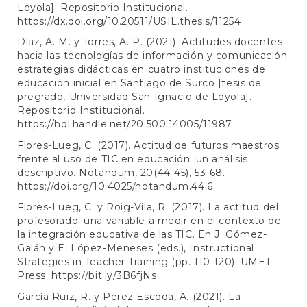
Loyola]. Repositorio Institucional.
https://dx.doi.org/10.20511/USIL.thesis/11254
Díaz, A. M. y Torres, A. P. (2021). Actitudes docentes
hacia las tecnologías de información y comunicación
estrategias didácticas en cuatro instituciones de
educación inicial en Santiago de Surco [tesis de
pregrado, Universidad San Ignacio de Loyola].
Repositorio Institucional.
https://hdl.handle.net/20.500.14005/11987
Flores-Lueg, C. (2017). Actitud de futuros maestros
frente al uso de TIC en educación: un análisis
descriptivo. Notandum, 20(44-45), 53-68.
https://doi.org/10.4025/notandum.44.6
Flores-Lueg, C. y Roig-Vila, R. (2017). La actitud del
profesorado: una variable a medir en el contexto de
la integración educativa de las TIC. En J. Gómez-
Galán y E. López-Meneses (eds.), Instructional
Strategies in Teacher Training (pp. 110-120). UMET
Press.
https://bit.ly/3B6fjNs
García Ruiz, R. y Pérez Escoda, A. (2021). La