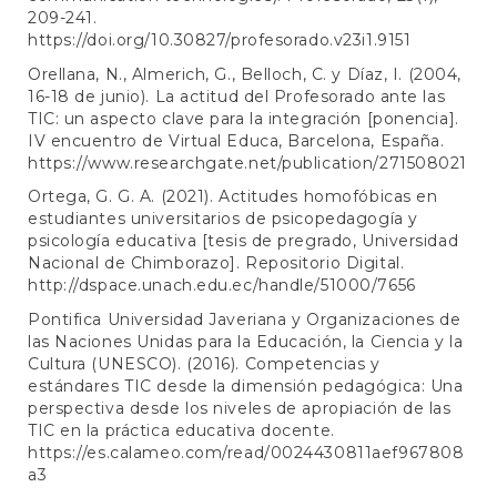
209-241.
https://doi.org/10.30827/profesorado.v23i1.9151
Orellana, N., Almerich, G., Belloch, C. y Díaz, I. (2004,
16-18 de junio). La actitud del Profesorado ante las
TIC: un aspecto clave para la integración [ponencia].
IV encuentro de Virtual Educa, Barcelona, España.
https://www.researchgate.net/publication/271508021
Ortega, G. G. A. (2021). Actitudes homofóbicas en
estudiantes universitarios de psicopedagogía y
psicología educativa [tesis de pregrado, Universidad
Nacional de Chimborazo]. Repositorio Digital.
http://dspace.unach.edu.ec/handle/51000/7656
Pontifica Universidad Javeriana y Organizaciones de
las Naciones Unidas para la Educación, la Ciencia y la
Cultura (UNESCO). (2016). Competencias y
estándares TIC desde la dimensión pedagógica: Una
perspectiva desde los niveles de apropiación de las
TIC en la práctica educativa docente.
https://es.calameo.com/read/0024430811aef967808
a3