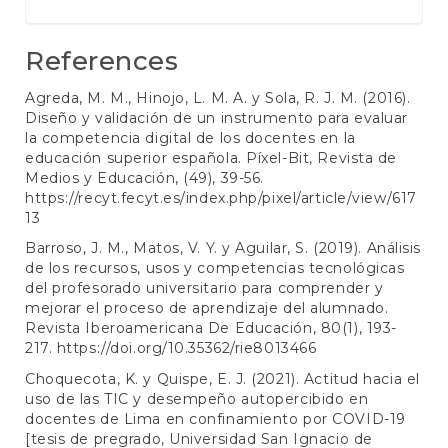
References
Agreda, M. M., Hinojo, L. M. A. y Sola, R. J. M. (2016).
Diseño y validación de un instrumento para evaluar
la competencia digital de los docentes en la
educación superior española. Píxel-Bit, Revista de
Medios y Educación, (49), 39-56.
https://recyt.fecyt.es/index.php/pixel/article/view/617
13
Barroso, J. M., Matos, V. Y. y Aguilar, S. (2019). Análisis
de los recursos, usos y competencias tecnológicas
del profesorado universitario para comprender y
mejorar el proceso de aprendizaje del alumnado.
Revista Iberoamericana De Educación, 80(1), 193-
217.
https://doi.org/10.35362/rie8013466
Choquecota, K. y Quispe, E. J. (2021). Actitud hacia el
uso de las TIC y desempeño autopercibido en
docentes de Lima en confinamiento por COVID-19
[tesis de pregrado, Universidad San Ignacio de