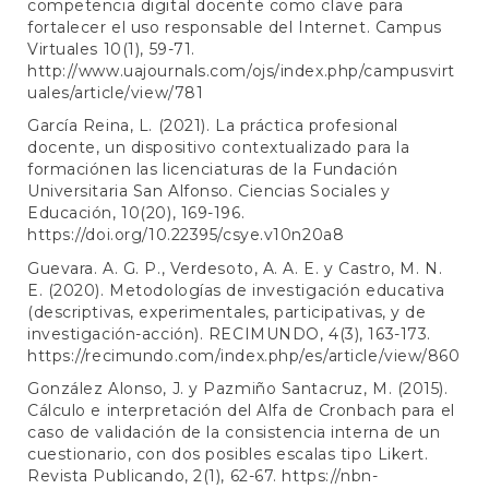
competencia digital docente como clave para
fortalecer el uso responsable del Internet. Campus
Virtuales 10(1), 59-71.
http://www.uajournals.com/ojs/index.php/campusvirt
uales/article/view/781
García Reina, L. (2021). La práctica profesional
docente, un dispositivo contextualizado para la
formaciónen las licenciaturas de la Fundación
Universitaria San Alfonso. Ciencias Sociales y
Educación, 10(20), 169-196.
https://doi.org/10.22395/csye.v10n20a8
Guevara. A. G. P., Verdesoto, A. A. E. y Castro, M. N.
E. (2020). Metodologías de investigación educativa
(descriptivas, experimentales, participativas, y de
investigación-acción). RECIMUNDO, 4(3), 163-173.
https://recimundo.com/index.php/es/article/view/860
González Alonso, J. y Pazmiño Santacruz, M. (2015).
Cálculo e interpretación del Alfa de Cronbach para el
caso de validación de la consistencia interna de un
cuestionario, con dos posibles escalas tipo Likert.
Revista Publicando, 2(1), 62-67.
https://nbn-