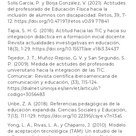
Solís García, P. y Borja González, V. (2021). Actitudes
del profesorado de Educación Física hacia la
inclusión de alumnos con discapacidad. Retos, 39, 7-
12.
https://doi.org/10.47197/retos.v0i39.77841
Tapia, S. H. G. (2018). Actitud hacia las TIC y hacia su
integración didáctica en a formación inicial docente.
Revista actualidades investigativas en educación,
18(3), 1-29.
https://doi.org/10.15517/aie.v18i3.34437
Tejedor, J. T., Muñoz-Repiso, G. V. y San Segundo, S.
P. (2009). Medida de actitudes del profesorado
universitario hacia la integración de las TIC.
Comunicar: Revista científica iberoamericana de
comunicación y educación, (33), 115-124.
https://dialnet.unirioja.es/servlet/articulo?
codigo=3056483
Uribe, Z. A. (2018). Referencias pedagógicas de la
educación expandida. Ciencias Sociales y Educación,
7(13). 111-129.
https://doi.org/10.22395/csye.v7n13a5
Yong, L. A., Rivas, L. A., y Chaparro, J. (2010). Modelo
de aceptación tecnológica (TAM): Un estudio de la