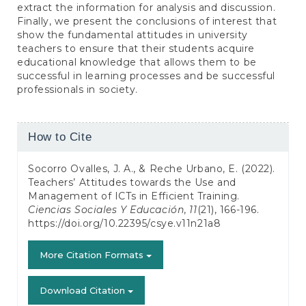
extract the information for analysis and discussion.
Finally, we present the conclusions of interest that
show the fundamental attitudes in university
teachers to ensure that their students acquire
educational knowledge that allows them to be
successful in learning processes and be successful
professionals in society.
Article
How to Cite
Details
Socorro Ovalles, J. A., & Reche Urbano, E. (2022).
Teachers’ Attitudes towards the Use and
Management of ICTs in Efficient Training.
Ciencias Sociales Y Educación
,
11
(21), 166-196.
https://doi.org/10.22395/csye.v11n21a8
More Citation Formats
Download Citation