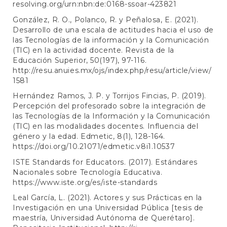
resolving.org/urn:nbn:de:0168-ssoar-423821
González, R. O., Polanco, R. y Peñalosa, E. (2021).
Desarrollo de una escala de actitudes hacia el uso de
las Tecnologías de la información y la Comunicación
(TIC) en la actividad docente. Revista de la
Educación Superior, 50(197), 97-116.
http://resu.anuies.mx/ojs/index.php/resu/article/view/
1581
Hernández Ramos, J. P. y Torrijos Fincias, P. (2019).
Percepción del profesorado sobre la integración de
las Tecnologías de la Información y la Comunicación
(TIC) en las modalidades docentes. Influencia del
género y la edad. Edmetic, 8(1), 128-164.
https://doi.org/10.21071/edmetic.v8i1.10537
ISTE Standards for Educators. (2017). Estándares
Nacionales sobre Tecnología Educativa.
https://www.iste.org/es/iste-standards
Leal García, L. (2021). Actores y sus Prácticas en la
Investigación en una Universidad Pública [tesis de
maestría, Universidad Autónoma de Querétaro].