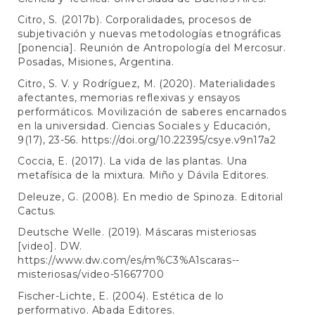
Citro, S. (2017b). Corporalidades, procesos de
subjetivación y nuevas metodologías etnográficas
[ponencia]. Reunión de Antropología del Mercosur.
Posadas, Misiones, Argentina.
Citro, S. V. y Rodríguez, M. (2020). Materialidades
afectantes, memorias reflexivas y ensayos
performáticos. Movilización de saberes encarnados
en la universidad. Ciencias Sociales y Educación,
9(17), 23-56.
https://doi.org/10.22395/csye.v9n17a2
Coccia, E. (2017). La vida de las plantas. Una
metafísica de la mixtura. Miño y Dávila Editores.
Deleuze, G. (2008). En medio de Spinoza. Editorial
Cactus.
Deutsche Welle. (2019). Máscaras misteriosas
[video]. DW.
https://www.dw.com/es/m%C3%A1scaras--
misteriosas/video-51667700
Fischer-Lichte, E. (2004). Estética de lo
performativo. Abada Editores.