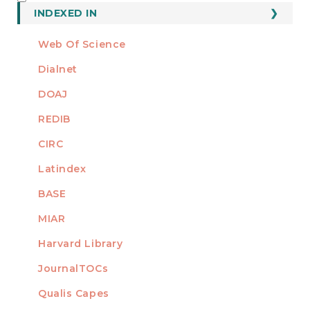
INDEXED
INDEXED IN
Web Of Science
Dialnet
DOAJ
REDIB
CIRC
Latindex
BASE
MIAR
Harvard Library
JournalTOCs
Qualis Capes