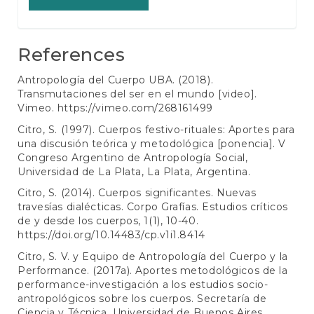
References
Antropología del Cuerpo UBA. (2018).
Transmutaciones del ser en el mundo [video].
Vimeo.
https://vimeo.com/268161499
Citro, S. (1997). Cuerpos festivo-rituales: Aportes para
una discusión teórica y metodológica [ponencia]. V
Congreso Argentino de Antropología Social,
Universidad de La Plata, La Plata, Argentina.
Citro, S. (2014). Cuerpos significantes. Nuevas
travesías dialécticas. Corpo Grafías. Estudios críticos
de y desde los cuerpos, 1(1), 10-40.
https://doi.org/10.14483/cp.v1i1.8414
Citro, S. V. y Equipo de Antropología del Cuerpo y la
Performance. (2017a). Aportes metodológicos de la
performance-investigación a los estudios socio-
antropológicos sobre los cuerpos. Secretaría de
Ciencia y Técnica. Universidad de Buenos Aires.