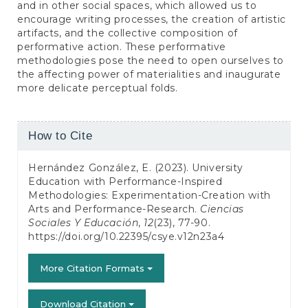
and in other social spaces, which allowed us to
encourage writing processes, the creation of artistic
artifacts, and the collective composition of
performative action. These performative
methodologies pose the need to open ourselves to
the affecting power of materialities and inaugurate
more delicate perceptual folds.
Article
How to Cite
Details
Hernández González, E. (2023). University
Education with Performance-Inspired
Methodologies: Experimentation-Creation with
Arts and Performance-Research.
Ciencias
Sociales Y Educación
,
12
(23), 77-90.
https://doi.org/10.22395/csye.v12n23a4
More Citation Formats
Download Citation