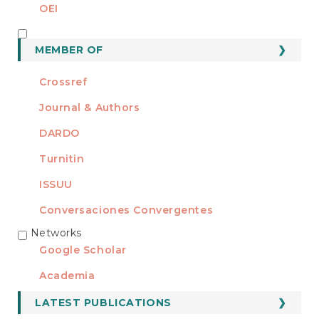
OEI
MEMBER OF
MEMBER OF
Crossref
Journal & Authors
DARDO
Turnitin
ISSUU
Conversaciones Convergentes
Networks
REDES
Google Scholar
Academia
LATEST PUBLICATIONS