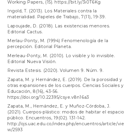
Working Papers, (15).
https://bit.ly/3i0T6Kg
Ingold, T. (2013). Los Materiales contra la
materialidad. Papeles de Trabajo, 7(11), 19-39.
Lapoujade, D. (2018). Las existencias menores.
Editorial Cactus.
Merlau-Ponty, M. (1994) Fenomenología de la
percepción. Editorial Planeta.
Merleau-Ponty, M. (2010). Lo visible y lo invisible.
Editorial Nueva Visión.
Revista Estesis. (2020). Volumen 9. Núm. 9.
Zapata, M. y Hernández, E. (2019). De la porosidad y
otras expansiones de los cuerpos. Ciencias Sociales y
Educación, 8(16), 43-56.
https://doi.org/10.22395/csye.v8n16a3
Zapata, M., Hernández, E. y Muñoz-Córdoba, J.
(2021). Cuerpos-plástico: modos de habitar el espacio
público. Encuentros, 19(02). 131-142.
http://ojs.uac.edu.co/index.php/encuentros/article/vie
w/2593