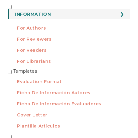
Submission
INFORMATION
INFORMATION
For Authors
For Reviewers
For Readers
For Librarians
Templates
TEMPLATES
Evaluation Format
Ficha De Información Autores
Ficha De Información Evaluadores
Cover Letter
Plantilla Artículos.