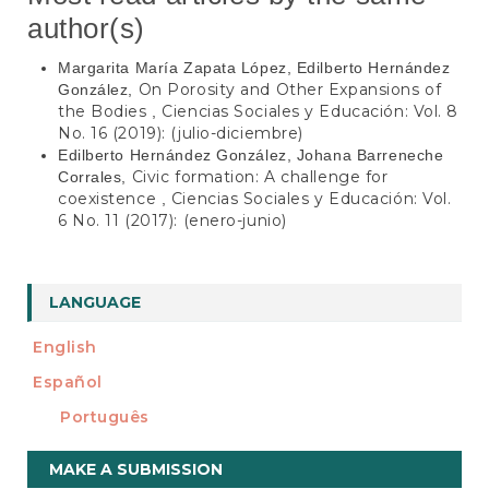
author(s)
Margarita María Zapata López, Edilberto Hernández
On Porosity and Other Expansions of
González,
the Bodies
Ciencias Sociales y Educación: Vol. 8
,
No. 16 (2019): (julio-diciembre)
Edilberto Hernández González, Johana Barreneche
Civic formation: A challenge for
Corrales,
coexistence
Ciencias Sociales y Educación: Vol.
,
6 No. 11 (2017): (enero-junio)
LANGUAGE
English
Español
Português
Make
MAKE A SUBMISSION
a