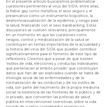
En el presente artículo buscaremos problematizar
cuestiones pertinentes al virus del SIDA, entre ellas,
la fiebre gay como metáfora, el sexo seguro y el
preservativo como un instrumento biopolítico, la
deshomosexualización de la epidemia, y riesgo para
la salud, finalizando con el sexo barebacking. Estas
discusiones se vuelven relevantes, principalmente
en un momento en que las cuestiones como
riesgos, control y medicalización de la salud se
constituyen en temas importantes de la actualidad y
la historia del virus del SIDA que pueden contribuir
significativamente para el fomento de este tipo de
reflexiones. Creemos que a pesar de que existen
'estilos de vida, elecciones y conductas individuales
que pertenecen al ámbito privado' que constituyen
datos que han de ser explicados cuando se habla de
etiología social de las enfermedades y de la
normalización de las conductas y de los estilos de
vida, son parte del nacimiento de la propia medicina
social; la existencia de las fronteras de lo público y de
lo privado, que convierten las políticas de salud
pública en intervenciones coercitivas, sobre la vida
privada de sujetos considerados promiscuos,