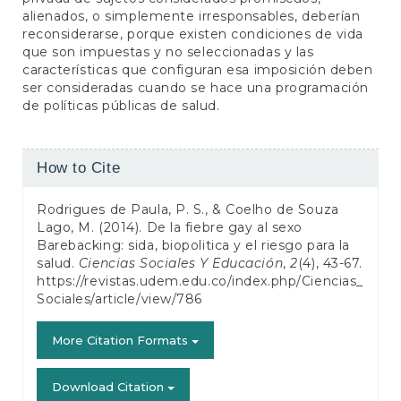
alienados, o simplemente irresponsables, deberían
reconsiderarse, porque existen condiciones de vida
que son impuestas y no seleccionadas y las
características que configuran esa imposición deben
ser consideradas cuando se hace una programación
de políticas públicas de salud.
Article
How to Cite
Details
Rodrigues de Paula, P. S., & Coelho de Souza
Lago, M. (2014). De la fiebre gay al sexo
Barebacking: sida, biopolitica y el riesgo para la
salud.
Ciencias Sociales Y Educación
,
2
(4), 43-67.
https://revistas.udem.edu.co/index.php/Ciencias_
Sociales/article/view/786
More Citation Formats
Download Citation