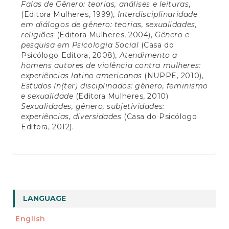
Falas de Gênero: teorias, análises e leituras
,
(Editora Mulheres, 1999),
Interdisciplinaridade
em diálogos de gênero: teorias, sexualidades,
religiões
(Editora Mulheres, 2004),
Gênero e
pesquisa em Psicologia Social
(Casa do
Psicólogo Editora, 2008),
Atendimento a
homens autores de violência contra mulheres:
experiências latino americanas
(NUPPE, 2010),
Estudos In(ter) disciplinados: gênero, feminismo
e sexualidade
(Editora Mulheres, 2010)
Sexualidades, gênero, subjetividades:
experiências, diversidades
(Casa do Psicólogo
Editora, 2012).
LANGUAGE
English