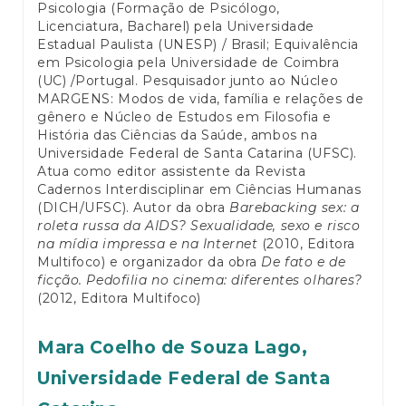
Psicologia (Formação de Psicólogo,
Licenciatura, Bacharel) pela Universidade
Estadual Paulista (UNESP) / Brasil; Equivalência
em Psicologia pela Universidade de Coimbra
(UC) /Portugal. Pesquisador junto ao Núcleo
MARGENS: Modos de vida, família e relações de
gênero e Núcleo de Estudos em Filosofia e
História das Ciências da Saúde, ambos na
Universidade Federal de Santa Catarina (UFSC).
Atua como editor assistente da Revista
Cadernos Interdisciplinar em Ciências Humanas
(DICH/UFSC). Autor da obra
Barebacking sex: a
roleta russa da AIDS? Sexualidade, sexo e risco
na mídia impressa e na Internet
(2010, Editora
Multifoco) e organizador da obra
De fato e de
ficção. Pedofilia no cinema: diferentes olhares?
(2012, Editora Multifoco)
Mara Coelho de Souza Lago,
Universidade Federal de Santa