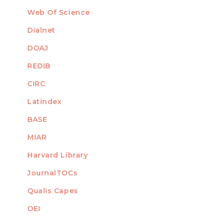
Web Of Science
Dialnet
DOAJ
REDIB
CIRC
Latindex
BASE
MIAR
Harvard Library
JournalTOCs
Qualis Capes
OEI