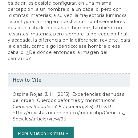
es decir, es posible configurar, en una misma
percepción, a un hombre o a un caballo, pero con
'distintas' materias; a su vez, la trayectoria luminosa
reconfigura la imagen nuestra, como observadores
de aquel caballo o de aquel hombre, también con
'distintas' materias, pero siempre la percepción final
y acabada, la diferencia en la diferencia, revierte, para
la ciencia, como algo idéntico: ese hombre o ese
caballo. ¿De dónde entonces la imagen del
centauro?
Article
How to Cite
Details
Ospina Rojas, J. H. (2015). Experiencias desnudas
del orden. Cuerpos deformes y monstruosos.
Ciencias Sociales Y Educación
,
3
(5), 311-313.
https://revistas.udem.edu.co/index.php/Ciencias_
Sociales/article/view/951
More Citation Formats