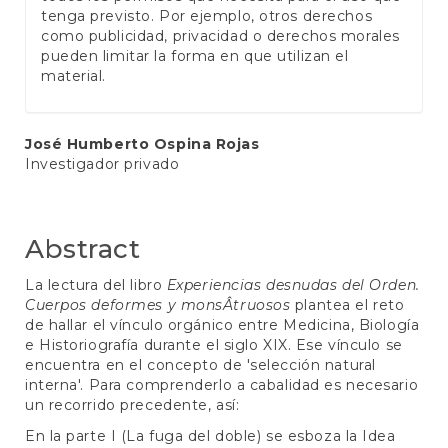
tenga previsto. Por ejemplo, otros derechos
como publicidad, privacidad o derechos morales
pueden limitar la forma en que utilizan el
material.
Main
José Humberto Ospina Rojas
Investigador privado
Article
Content
Abstract
La lectura del libro
Experiencias desnudas del Orden.
Cuerpos deformes y monsÂ­truosos
plantea el reto
de hallar el vínculo orgánico entre Medicina, Biología
e Historiografía durante el siglo XIX. Ese vínculo se
encuentra en el concepto de 'selección natural
interna'. Para comprenderlo a cabalidad es necesario
un recorrido precedente, así:
En la parte I (La fuga del doble) se esboza la Idea