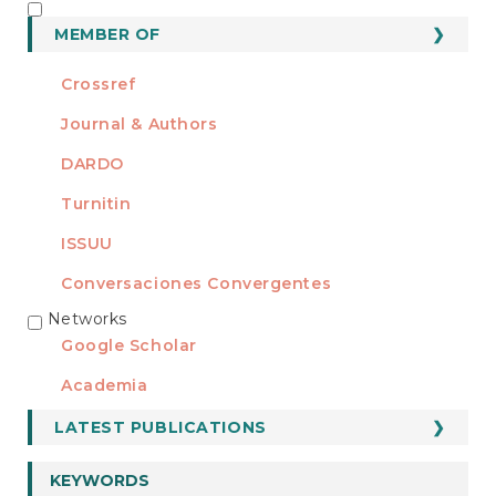
MEMBER OF
MEMBER OF
Crossref
Journal & Authors
DARDO
Turnitin
ISSUU
Conversaciones Convergentes
Networks
REDES
Google Scholar
Academia
LATEST PUBLICATIONS
KEYWORDS