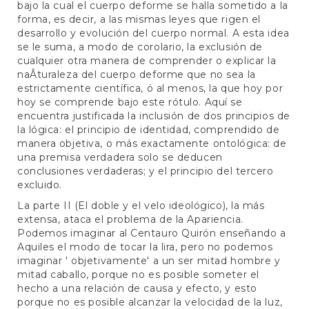
bajo la cual el cuerpo deforme se halla sometido a la
forma, es decir, a las mismas leyes que rigen el
desarrollo y evolución del cuerpo normal. A esta idea
se le suma, a modo de corolario, la exclusión de
cualquier otra manera de comprender o explicar la
naÂ­turaleza del cuerpo deforme que no sea la
estrictamente científica, ó al menos, la que hoy por
hoy se comprende bajo este rótulo. Aquí se
encuentra justificada la inclusión de dos principios de
la lógica: el principio de identidad, comprendido de
manera objetiva, o más exactamente ontológica: de
una premisa verdadera solo se deducen
conclusiones verdaderas; y el principio del tercero
excluido.
La parte II (El doble y el velo ideológico), la más
extensa, ataca el problema de la Apariencia.
Podemos imaginar al Centauro Quirón enseñando a
Aquiles el modo de tocar la lira, pero no podemos
imaginar ' objetivamente' a un ser mitad hombre y
mitad caballo, porque no es posible someter el
hecho a una relación de causa y efecto, y esto
porque no es posible alcanzar la velocidad de la luz,