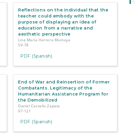
Reflections on the individual that the
teacher could embody with the
purpose of displaying an idea of
education from a narrative and
aesthetic perspective
Lina María Herrera Montoya
59-78
PDF (Spanish)
End of War and Reinsertion of Former
Combatants. Legitimacy of the
Humanitarian Assistance Program for
the Demobilized
Daniel Castaño Zapata
97-121
PDF (Spanish)