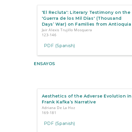
'El Recluta': Literary Testimony on the
'Guerra de los Mil Días' (Thousand
Days’ War) on Families from Antioquia
Jair Alexis Trujillo Mosquera
123-146
PDF (Spanish)
ENSAYOS
Aesthetics of the Adverse Evolution in
Frank Kafka’s Narrative
Adriana De La Hoz
169-181
PDF (Spanish)