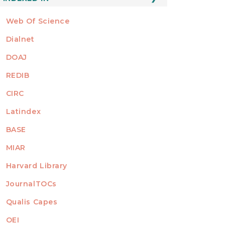
Web Of Science
Dialnet
DOAJ
REDIB
CIRC
Latindex
BASE
MIAR
Harvard Library
JournalTOCs
Qualis Capes
OEI