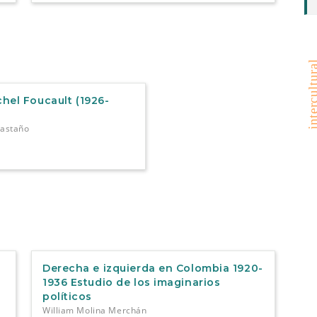
intercultu
hel Foucault (1926-
Castaño
Derecha e izquierda en Colombia 1920-
1936 Estudio de los imaginarios
políticos
William Molina Merchán