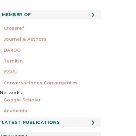
MEMBER OF
MEMBER OF
Crossref
Journal & Authors
DARDO
Turnitin
ISSUU
Conversaciones Convergentes
Networks
REDES
Google Scholar
Academia
LATEST PUBLICATIONS