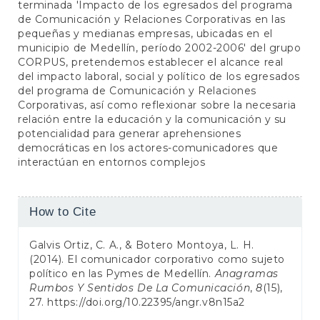
terminada 'Impacto de los egresados del programa
de Comunicación y Relaciones Corporativas en las
pequeñas y medianas empresas, ubicadas en el
municipio de Medellín, período 2002-2006' del grupo
CORPUS, pretendemos establecer el alcance real
del impacto laboral, social y político de los egresados
del programa de Comunicación y Relaciones
Corporativas, así como reflexionar sobre la necesaria
relación entre la educación y la comunicación y su
potencialidad para generar aprehensiones
democráticas en los actores-comunicadores que
interactúan en entornos complejos
Article
How to Cite
Details
Galvis Ortiz, C. A., & Botero Montoya, L. H.
(2014). El comunicador corporativo como sujeto
político en las Pymes de Medellín.
Anagramas
Rumbos Y Sentidos De La Comunicación
,
8
(15),
27.
https://doi.org/10.22395/angr.v8n15a2