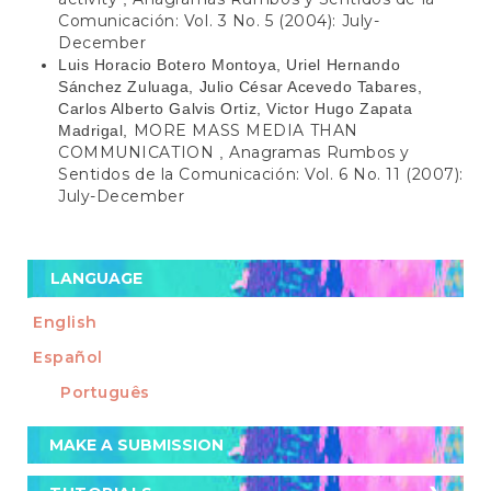
Comunicación: Vol. 3 No. 5 (2004): July-
December
Luis Horacio Botero Montoya, Uriel Hernando
Sánchez Zuluaga, Julio César Acevedo Tabares,
Carlos Alberto Galvis Ortiz, Victor Hugo Zapata
MORE MASS MEDIA THAN
Madrigal,
COMMUNICATION
Anagramas Rumbos y
,
Sentidos de la Comunicación: Vol. 6 No. 11 (2007):
July-December
LANGUAGE
English
Español
Português
Make
MAKE A SUBMISSION
a