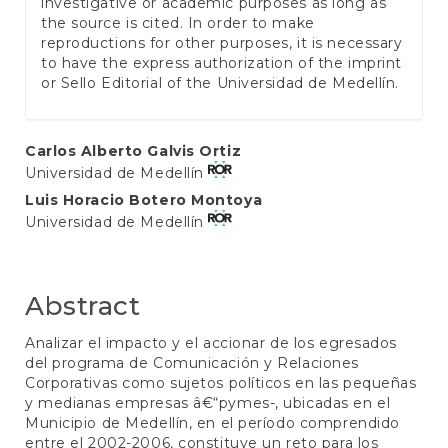
investigative or academic purposes as long as
the source is cited. In order to make
reproductions for other purposes, it is necessary
to have the express authorization of the imprint
or Sello Editorial of the Universidad de Medellín.
Main
Carlos Alberto Galvis Ortiz
Universidad de Medellín
Article
Luis Horacio Botero Montoya
Content
Universidad de Medellín
Abstract
Analizar el impacto y el accionar de los egresados
del programa de Comunicación y Relaciones
Corporativas como sujetos políticos en las pequeñas
y medianas empresas â€“pymes-, ubicadas en el
Municipio de Medellín, en el período comprendido
entre el 2002-2006, constituye un reto para los