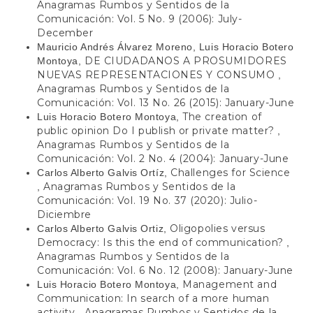
Anagramas Rumbos y Sentidos de la
Comunicación: Vol. 5 No. 9 (2006): July-
December
Mauricio Andrés Álvarez Moreno, Luis Horacio Botero
DE CIUDADANOS A PROSUMIDORES
Montoya,
NUEVAS REPRESENTACIONES Y CONSUMO
,
Anagramas Rumbos y Sentidos de la
Comunicación: Vol. 13 No. 26 (2015): January-June
The creation of
Luis Horacio Botero Montoya,
public opinion Do I publish or private matter?
,
Anagramas Rumbos y Sentidos de la
Comunicación: Vol. 2 No. 4 (2004): January-June
Challenges for Science
Carlos Alberto Galvis Ortíz,
Anagramas Rumbos y Sentidos de la
,
Comunicación: Vol. 19 No. 37 (2020): Julio-
Diciembre
Oligopolies versus
Carlos Alberto Galvis Ortiz,
Democracy: Is this the end of communication?
,
Anagramas Rumbos y Sentidos de la
Comunicación: Vol. 6 No. 12 (2008): January-June
Management and
Luis Horacio Botero Montoya,
Communication: In search of a more human
activity
Anagramas Rumbos y Sentidos de la
,