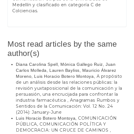
Medellín y clasificado en categoría C de
Colciencias.
Most read articles by the same
author(s)
Diana Carolina Spell, Mónica Gallego Ruiz, Juan
Carlos Molleda, Lauren Bayliss, Mauricio Álvarez
A propósito
Moreno, Luis Horacio Botero Montoya,
de un análisis desde las relaciones públicas: la
revisión yuxtaposicional de la comunicación y la
persuasión, una encrucijada para confrontar la
industria farmacéutica
Anagramas Rumbos y
,
Sentidos de la Comunicación: Vol. 12 No. 24
(2014): January-June
COMUNICACIÓN
Luis Horacio Botero Montoya,
PÚBLICA, COMUNICACIÓN POLÍTICA Y
DEMOCRACIA: UN CRUCE DE CAMINOS
,