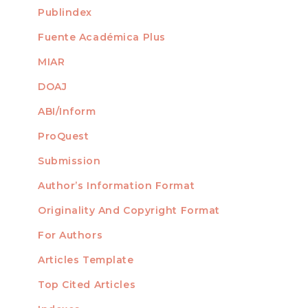
Publindex
Fuente Académica Plus
MIAR
DOAJ
ABI/Inform
ProQuest
Submission
AUTHORS
Author’s Information Format
Originality And Copyright Format
For Authors
Articles Template
Top Cited Articles
STATISTICS