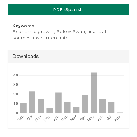
e
Article
n
PDF (Spanish)
Sidebar
t
S
i
Keywords:
d
Economic growth, Solow-Swan, financial
e
sources, investment rate
b
a
r
Downloads