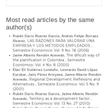
Most read articles by the same
author(s)
Rubén Darío Álvarez García, Andres Felipe Borraez
LAS RAZONES PARA VALORAR UNA
Álvarez,
EMPRESA Y LOS MÉTODOS EMPLEADOS
,
Semestre Económico: Vol. 9 No. 18 (2006)
The dificult way of
Jaime Alberto Rendón Acevedo,
the planification in Colombia
Semestre
,
Económico: Vol. 4 No. 8 (2000)
Éber Elí Gutiérrez Londoño, Leonardo David López
Escobar, Jairo Pérez Arroyave, Jaime Alberto Rendón
Regional Development: Reflexions and
Acevedo,
Alternatives
Semestre Económico: Vol. 5 No. 9
,
(2001)
Rubén Darío Álvarez García, Jaime Alberto Rendón
Territory as a development factor
Acevedo,
,
Semestre Económico: Vol. 13 No. 27 (2010)