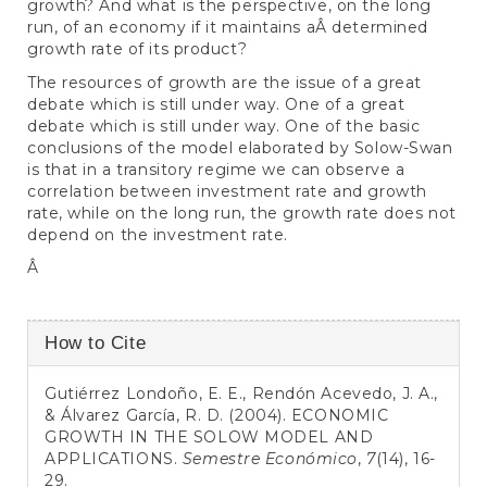
growth? And what is the perspective, on the long
run, of an economy if it maintains aÂ determined
growth rate of its product?
The resources of growth are the issue of a great
debate which is still under way. One of a great
debate which is still under way. One of the basic
conclusions of the model elaborated by Solow-Swan
is that in a transitory regime we can observe a
correlation between investment rate and growth
rate, while on the long run, the growth rate does not
depend on the investment rate.
Â
Article
How to Cite
Details
Gutiérrez Londoño, E. E., Rendón Acevedo, J. A.,
& Álvarez García, R. D. (2004). ECONOMIC
GROWTH IN THE SOLOW MODEL AND
APPLICATIONS.
Semestre Económico
,
7
(14), 16-
29.