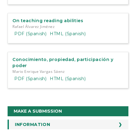
On teaching reading abilities
Rafael Álvarez Jiménez
PDF (Spanish)
HTML (Spanish)
Conocimiento, propiedad, participación y
poder
Mario Enrique Vargas Sáenz
PDF (Spanish)
HTML (Spanish)
Make
MAKE A SUBMISSION
a
Submission
INFORMATION