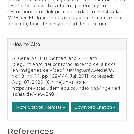
resaltar los labios, basado en apariencia y en
restricciones morfológicas definidas en el estándar
MPEG-4. El algoritmo es robusto ante la presencia
de barba, tono de piel y calidad de la imagen.
Article
How to Cite
Details
A. Ceballos, J. B. Gómez, and F. Prieto,
“Seguimiento del contorno externo de la boca
en imágenes de vídeo”,
rev.ing.univ.Medellin
,
vol. 8, no. 14, pp. 129–144, Jul. 2011, Accessed:
Aug. 07, 2026. [Online]. Available:
https://revistas.udem.edu.co/index.php/ingenieri
as/article/view/248
More Citation Formats
Download Citation
References