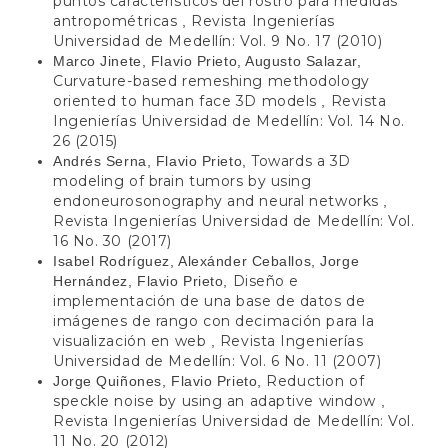
puntos característicos del rostro para medidas
antropométricas
Revista Ingenierías
,
Universidad de Medellín: Vol. 9 No. 17 (2010)
Marco Jinete, Flavio Prieto, Augusto Salazar,
Curvature-based remeshing methodology
oriented to human face 3D models
Revista
,
Ingenierías Universidad de Medellín: Vol. 14 No.
26 (2015)
Towards a 3D
Andrés Serna, Flavio Prieto,
modeling of brain tumors by using
endoneurosonography and neural networks
,
Revista Ingenierías Universidad de Medellín: Vol.
16 No. 30 (2017)
Isabel Rodríguez, Alexánder Ceballos, Jorge
Diseño e
Hernández, Flavio Prieto,
implementación de una base de datos de
imágenes de rango con decimación para la
visualización en web
Revista Ingenierías
,
Universidad de Medellín: Vol. 6 No. 11 (2007)
Reduction of
Jorge Quiñones, Flavio Prieto,
speckle noise by using an adaptive window
,
Revista Ingenierías Universidad de Medellín: Vol.
11 No. 20 (2012)