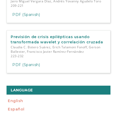
Jairo Miguel Vergara Díaz, Andrés Yovanny Agudelo Toro
209-221
PDF (Spanish)
Previsión de crisis epilépticas usando
transformada wavelet y correlación cruzada
Claudia C. Botero Suárez, Erich Talamoni Fonoff, Gerson
Ballester, Francisco Javier Ramírez-Fernández
223-232
PDF (Spanish)
LANGUAGE
English
Español