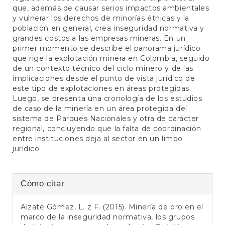
que, además de causar serios impactos ambientales
y vulnerar los derechos de minorías étnicas y la
población en general, crea inseguridad normativa y
grandes costos a las empresas mineras. En un
primer momento se describe el panorama jurídico
que rige la explotación minera en Colombia, seguido
de un contexto técnico del ciclo minero y de las
implicaciones desde el punto de vista jurídico de
este tipo de explotaciones en áreas protegidas.
Luego, se presenta una cronología de los estudios
de caso de la minería en un área protegida del
sistema de Parques Nacionales y otra de carácter
regional, concluyendo que la falta de coordinación
entre instituciones deja al sector en un limbo
jurídico.
Detalles
Cómo citar
del
Alzate Gómez, L. z F. (2015). Minería de oro en el
artículo
marco de la inseguridad normativa, los grupos