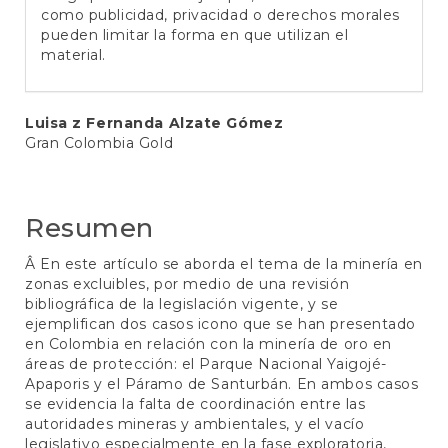
como publicidad, privacidad o derechos morales
pueden limitar la forma en que utilizan el
material.
Contenido
Luisa z Fernanda Alzate Gómez
Gran Colombia Gold
principal
del
artículo
Resumen
Â En este artículo se aborda el tema de la minería en
zonas excluibles, por medio de una revisión
bibliográfica de la legislación vigente, y se
ejemplifican dos casos icono que se han presentado
en Colombia en relación con la minería de oro en
áreas de protección: el Parque Nacional Yaigojé-
Apaporis y el Páramo de Santurbán. En ambos casos
se evidencia la falta de coordinación entre las
autoridades mineras y ambientales, y el vacío
legislativo especialmente en la fase exploratoria,