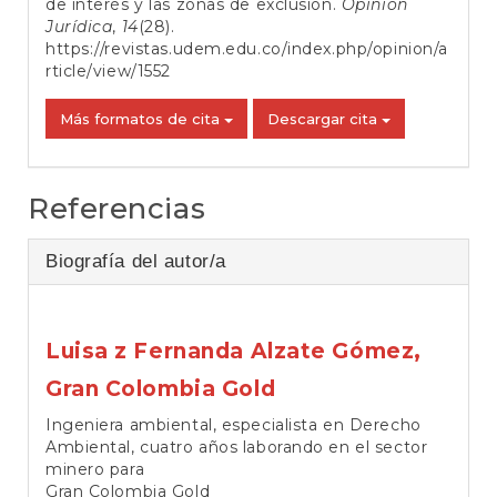
de interés y las zonas de exclusión.
Opinión
Jurídica
,
14
(28).
https://revistas.udem.edu.co/index.php/opinion/a
rticle/view/1552
Más formatos de cita
Descargar cita
Referencias
Biografía del autor/a
Luisa z Fernanda Alzate Gómez,
Gran Colombia Gold
Ingeniera ambiental, especialista en Derecho
Ambiental, cuatro años laborando en el sector
minero para
Gran Colombia Gold