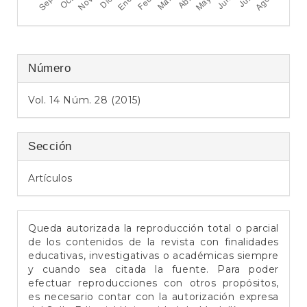
e
r
a
l
Número
Vol. 14 Núm. 28 (2015)
Sección
Artículos
Queda autorizada la reproducción total o parcial
de los contenidos de la revista con finalidades
educativas, investigativas o académicas siempre
y cuando sea citada la fuente. Para poder
efectuar reproducciones con otros propósitos,
es necesario contar con la autorización expresa