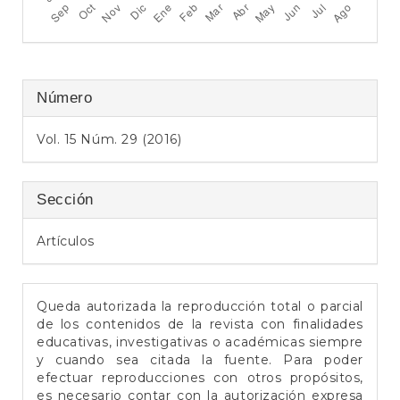
e
r
a
l
Número
Vol. 15 Núm. 29 (2016)
Sección
Artículos
Queda autorizada la reproducción total o parcial
de los contenidos de la revista con finalidades
educativas, investigativas o académicas siempre
y cuando sea citada la fuente. Para poder
efectuar reproducciones con otros propósitos,
es necesario contar con la autorización expresa