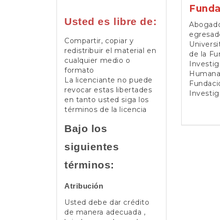
Funda
Usted es libre de:
Abogado
egresado
Compartir, copiar y
Universi
redistribuir el material en
de la Fu
cualquier medio o
Investig
formato
Humanas
La licenciante no puede
Fundaci
revocar estas libertades
Investig
en tanto usted siga los
términos de la licencia
Bajo los
siguientes
términos:
Atribución
Usted debe dar crédito
de manera adecuada ,