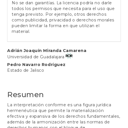
No se dan garantías. La licencia podría no darle
todos los permisos que necesita para el uso que
tenga previsto. Por ejemplo, otros derechos
como publicidad, privacidad o derechos morales
pueden limitar la forma en que utilizan el
material.
Contenido
Adrián Joaquín Miranda Camarena
Universidad de Guadalajara
principal
Pedro Navarro Rodríguez
del
Estado de Jalisco
artículo
Resumen
La interpretación conforme es una figura jurídica
hermenéutica que permite la materialización
efectiva y expansiva de los derechos fundamentales,
además de la armonización entre las normas de
derechos humanos con el bloque de