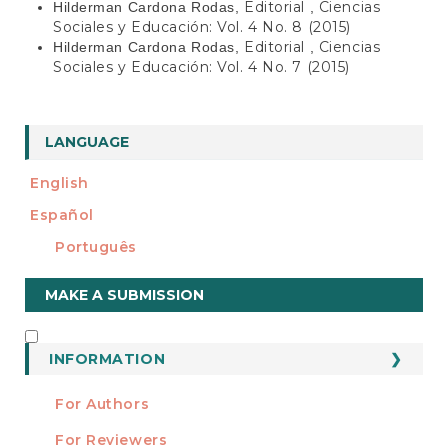
Editorial
Ciencias
Hilderman Cardona Rodas,
,
Sociales y Educación: Vol. 4 No. 8 (2015)
Editorial
Ciencias
Hilderman Cardona Rodas,
,
Sociales y Educación: Vol. 4 No. 7 (2015)
LANGUAGE
English
Español
Português
Make
MAKE A SUBMISSION
a
Submission
INFORMATION
INFORMATION
For Authors
For Reviewers