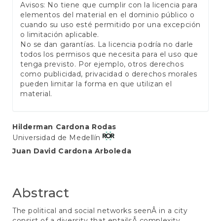
Avisos: No tiene que cumplir con la licencia para
elementos del material en el dominio público o
cuando su uso esté permitido por una excepción
o limitación aplicable.
No se dan garantías. La licencia podría no darle
todos los permisos que necesita para el uso que
tenga previsto. Por ejemplo, otros derechos
como publicidad, privacidad o derechos morales
pueden limitar la forma en que utilizan el
material.
Main
Hilderman Cardona Rodas
Universidad de Medellín
Article
Juan David Cardona Arboleda
Content
Abstract
The political and social networks seenÂ in a city
consist of a diversity that entailsÂ complexity