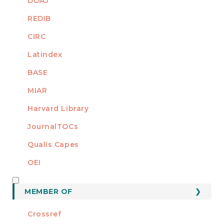
DOAJ
REDIB
CIRC
Latindex
BASE
MIAR
Harvard Library
JournalTOCs
Qualis Capes
OEI
MEMBER OF
MEMBER OF
Crossref