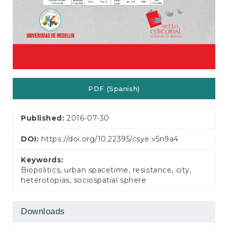
PDF (Spanish)
Published:
2016-07-30
DOI:
https://doi.org/10.22395/csye.v5n9a4
Keywords:
Biopolitics, urban spacetime, resistance, city,
heterotopias, sociospatial sphere
Downloads