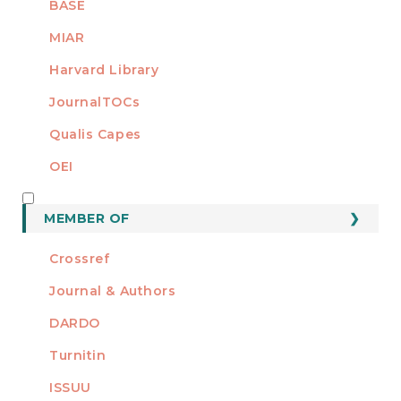
BASE
MIAR
Harvard Library
JournalTOCs
Qualis Capes
OEI
MEMBER OF
MEMBER OF
Crossref
Journal & Authors
DARDO
Turnitin
ISSUU