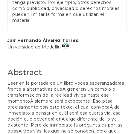
tenga previsto. Por ejemplo, otros derechos
como publicidad, privacidad o derechos morales
pueden limitar la forma en que utilizan el
material.
Main
Jair Hernando Álvarez Torres
Universidad de Medellín
Article
Content
Abstract
Leer en la portada de un libro voces esperanzadoras
frente a alternativas queÂ generen un cambio o
transformación de la realidad vivida hasta ese
momentoÂ siempre será expectante. Eso pasa
precisamente con este texto, el cual convocaÂ de
inmediato a pensar en cuál será esa cuarta vía, esa
opción que devendrá enÂ algo diferente de lo ya
existente. Pero de inmediato la pregunta es por las
otrasÂ tres vías, las que no se conocen, pero que