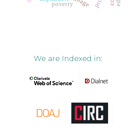
poverty
We are Indexed in: