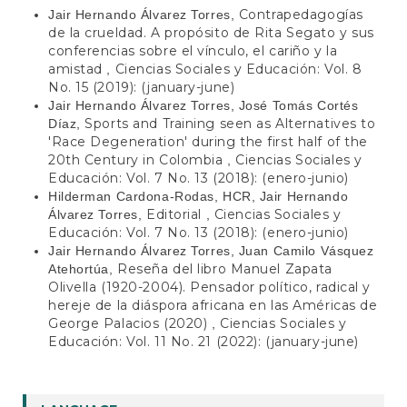
Contrapedagogías
Jair Hernando Álvarez Torres,
de la crueldad. A propósito de Rita Segato y sus
conferencias sobre el vínculo, el cariño y la
amistad
Ciencias Sociales y Educación: Vol. 8
,
No. 15 (2019): (january-june)
Jair Hernando Álvarez Torres, José Tomás Cortés
Sports and Training seen as Alternatives to
Díaz,
'Race Degeneration' during the first half of the
20th Century in Colombia
Ciencias Sociales y
,
Educación: Vol. 7 No. 13 (2018): (enero-junio)
Hilderman Cardona-Rodas, HCR, Jair Hernando
Editorial
Ciencias Sociales y
Álvarez Torres,
,
Educación: Vol. 7 No. 13 (2018): (enero-junio)
Jair Hernando Álvarez Torres, Juan Camilo Vásquez
Reseña del libro Manuel Zapata
Atehortúa,
Olivella (1920-2004). Pensador político, radical y
hereje de la diáspora africana en las Américas de
George Palacios (2020)
Ciencias Sociales y
,
Educación: Vol. 11 No. 21 (2022): (january-june)