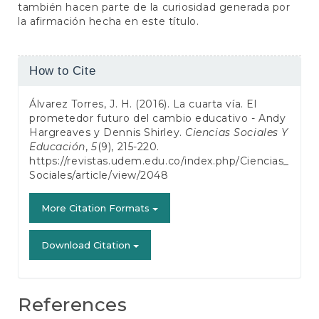
también hacen parte de la curiosidad generada por
la afirmación hecha en este título.
Article
How to Cite
Details
Álvarez Torres, J. H. (2016). La cuarta vía. El
prometedor futuro del cambio educativo - Andy
Hargreaves y Dennis Shirley.
Ciencias Sociales Y
Educación
,
5
(9), 215-220.
https://revistas.udem.edu.co/index.php/Ciencias_
Sociales/article/view/2048
More Citation Formats
Download Citation
References