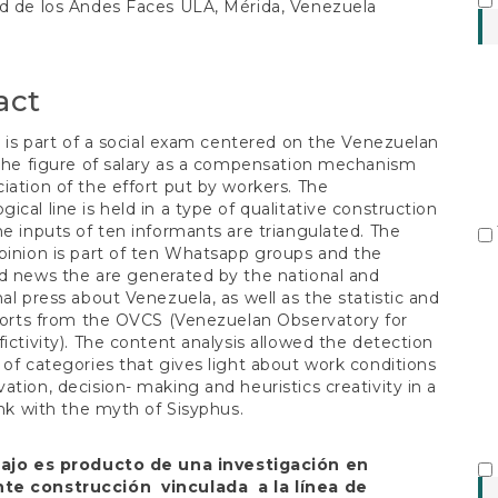
S
ad de los Andes Faces ULA, Mérida, Venezuela
t
act
le is part of a social exam centered on the Venezuelan
 the figure of salary as a compensation mechanism
iation of the effort put by workers. The
ical line is held in a type of qualitative construction
he inputs of ten informants are triangulated. The
pinion is part of ten Whatsapp groups and the
d news the are generated by the national and
nal press about Venezuela, as well as the statistic and
eports from the OVCS (Venezuelan Observatory for
fictivity). The content analysis allowed the detection
 of categories that gives light about work conditions
ation, decision- making and heuristics creativity in a
link with the myth of Sisyphus.
bajo es producto de una investigación en
e construcción vinculada a la línea de