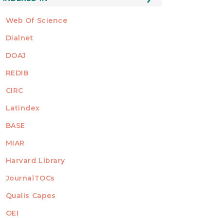
Web Of Science
Dialnet
DOAJ
REDIB
CIRC
Latindex
BASE
MIAR
Harvard Library
JournalTOCs
Qualis Capes
OEI