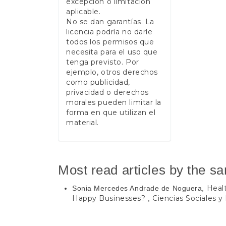
excepción o limitación
aplicable.
No se dan garantías. La
licencia podría no darle
todos los permisos que
necesita para el uso que
tenga previsto. Por
ejemplo, otros derechos
como publicidad,
privacidad o derechos
morales pueden limitar la
forma en que utilizan el
material.
Most read articles by the s
Heal
Sonia Mercedes Andrade de Noguera,
Happy Businesses?
Ciencias Sociales y
,