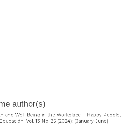
ame author(s)
th and Well-Being in the Workplace —Happy People,
 Educación: Vol. 13 No. 25 (2024): (January-June)