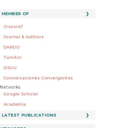
MEMBER OF
MEMBER OF
Crossref
Journal & Authors
DARDO
Turnitin
ISSUU
Conversaciones Convergentes
Networks
REDES
Google Scholar
Academia
LATEST PUBLICATIONS