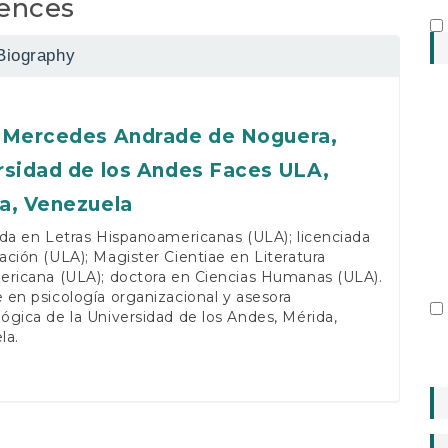
ences
Biography
 Mercedes Andrade de Noguera,
rsidad de los Andes Faces ULA,
a, Venezuela
da en Letras Hispanoamericanas (ULA); licenciada
ción (ULA); Magister Cientiae en Literatura
ericana (ULA); doctora en Ciencias Humanas (ULA).
en psicología organizacional y asesora
gica de la Universidad de los Andes, Mérida,
la.