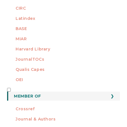
CIRC
Latindex
BASE
MIAR
Harvard Library
JournalTOCs
Qualis Capes
OEI
MEMBER OF
MEMBER OF
Crossref
Journal & Authors