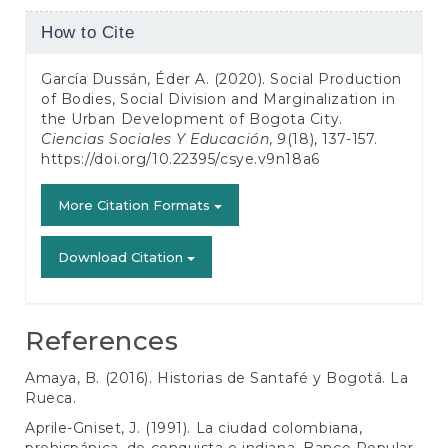
Article
How to Cite
Details
García Dussán, Éder A. (2020). Social Production
of Bodies, Social Division and Marginalization in
the Urban Development of Bogota City.
Ciencias Sociales Y Educación
,
9
(18), 137-157.
https://doi.org/10.22395/csye.v9n18a6
More Citation Formats
Download Citation
References
Amaya, B. (2016). Historias de Santafé y Bogotá. La
Rueca.
Aprile-Gniset, J. (1991). La ciudad colombiana,