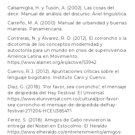
Calsamiglia, H. y Tusón, A. (2002). Las cosas del
decir. Manual de análisis del discurso. Ariel lingüística.
Carreño, M. A. (2000). Manual de urbanidad y buenas
maneras. Panamericana.
Contreras, N. y Álvarez, R. D. (2012). El corroncho o la
dicotomía de los conceptos modernidad y
autoctonía para un mundo en crisis de supervivencia.
América Latina en Movimiento.
https://www.alainet.org/es/active/53942
Cuervo, R.J. (2012). Apuntaciones críticas sobre el
lenguaje bogotano. Instituto Caro y Cuervo.
Díaz, G. (2018). 'Por favor, sea corroncho', el mensaje
de despedida del Hay Festival. El Universal.
https://www.eluniversal.com.co/cultural/por-favor-
sea-corroncho-el-mensaje-de-despedida-delhay-
festival-271206-HCEU385471
Ferez, S. (2018). Amigos de Gabo revivieron la
entrega del Nobel en Estocolmo. El Heraldo
https://www.elheraldo.co/entretenimiento/amigos-