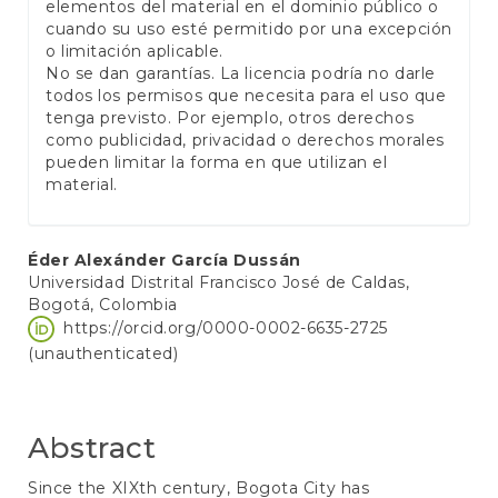
elementos del material en el dominio público o
cuando su uso esté permitido por una excepción
o limitación aplicable.
No se dan garantías. La licencia podría no darle
todos los permisos que necesita para el uso que
tenga previsto. Por ejemplo, otros derechos
como publicidad, privacidad o derechos morales
pueden limitar la forma en que utilizan el
material.
Main
Éder Alexánder García Dussán
Universidad Distrital Francisco José de Caldas,
Article
Bogotá, Colombia
Content
https://orcid.org/0000-0002-6635-2725
(unauthenticated)
Abstract
Since the XIXth century, Bogota City has