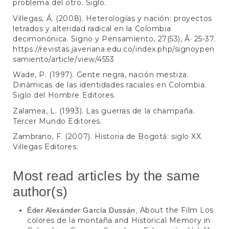
problema del otro. Siglo.
Villegas, Á. (2008). Heterologías y nación: proyectos
letrados y alteridad radical en la Colombia
decimonónica. Signo y Pensamiento, 27(53), Â· 25-37.
https://revistas.javeriana.edu.co/index.php/signoypen
samiento/article/view/4553
Wade, P. (1997). Gente negra, nación mestiza.
Dinámicas de las identidades raciales en Colombia.
Siglo del Hombre Editores.
Zalamea, L. (1993). Las guerras de la champaña.
Tercer Mundo Editores.
Zambrano, F. (2007). Historia de Bogotá: siglo XX.
Villegas Editores.
Most read articles by the same
author(s)
About the Film Los
Éder Alexánder García Dussán,
colores de la montaña and Historical Memory in