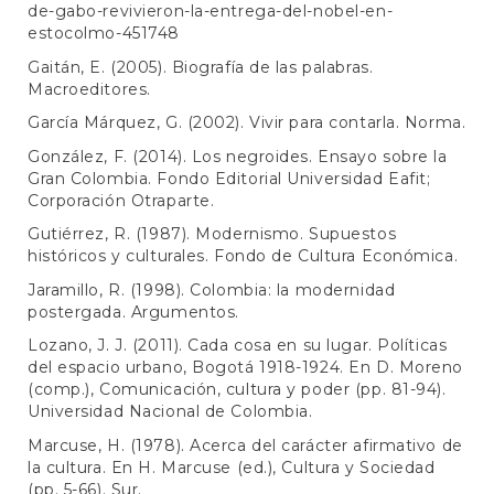
de-gabo-revivieron-la-entrega-del-nobel-en-
estocolmo-451748
Gaitán, E. (2005). Biografía de las palabras.
Macroeditores.
García Márquez, G. (2002). Vivir para contarla. Norma.
González, F. (2014). Los negroides. Ensayo sobre la
Gran Colombia. Fondo Editorial Universidad Eafit;
Corporación Otraparte.
Gutiérrez, R. (1987). Modernismo. Supuestos
históricos y culturales. Fondo de Cultura Económica.
Jaramillo, R. (1998). Colombia: la modernidad
postergada. Argumentos.
Lozano, J. J. (2011). Cada cosa en su lugar. Políticas
del espacio urbano, Bogotá 1918-1924. En D. Moreno
(comp.), Comunicación, cultura y poder (pp. 81-94).
Universidad Nacional de Colombia.
Marcuse, H. (1978). Acerca del carácter afirmativo de
la cultura. En H. Marcuse (ed.), Cultura y Sociedad
(pp. 5-66). Sur.