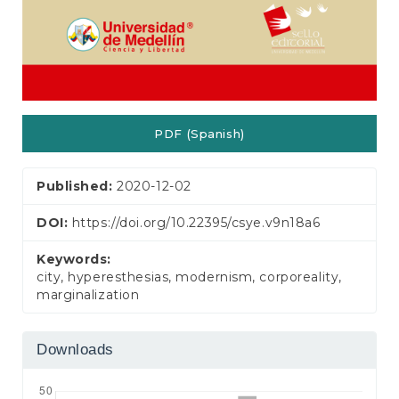
PDF (Spanish)
Published:
2020-12-02
DOI:
https://doi.org/10.22395/csye.v9n18a6
Keywords:
city, hyperesthesias, modernism, corporeality,
marginalization
Downloads