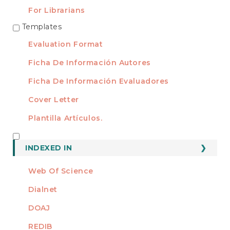
For Librarians
Templates
TEMPLATES
Evaluation Format
Ficha De Información Autores
Ficha De Información Evaluadores
Cover Letter
Plantilla Artículos.
INDEXED
INDEXED IN
Web Of Science
Dialnet
DOAJ
REDIB