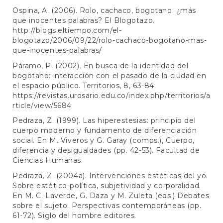
Ospina, A. (2006). Rolo, cachaco, bogotano: ¿más
que inocentes palabras? El Blogotazo.
http://blogs.eltiempo.com/el-
blogotazo/2006/09/22/rolo-cachaco-bogotano-mas-
que-inocentes-palabras/
Páramo, P. (2002). En busca de la identidad del
bogotano: interacción con el pasado de la ciudad en
el espacio público. Territorios, 8, 63-84.
https://revistas.urosario.edu.co/index.php/territorios/a
rticle/view/5684
Pedraza, Z. (1999). Las hiperestesias: principio del
cuerpo moderno y fundamento de diferenciación
social. En M. Viveros y G. Garay (comps.), Cuerpo,
diferencia y desigualdades (pp. 42-53). Facultad de
Ciencias Humanas.
Pedraza, Z. (2004a). Intervenciones estéticas del yo.
Sobre estético-política, subjetividad y corporalidad.
En M. C. Laverde, G. Daza y M. Zuleta (eds.) Debates
sobre el sujeto. Perspectivas contemporáneas (pp.
61-72). Siglo del hombre editores.