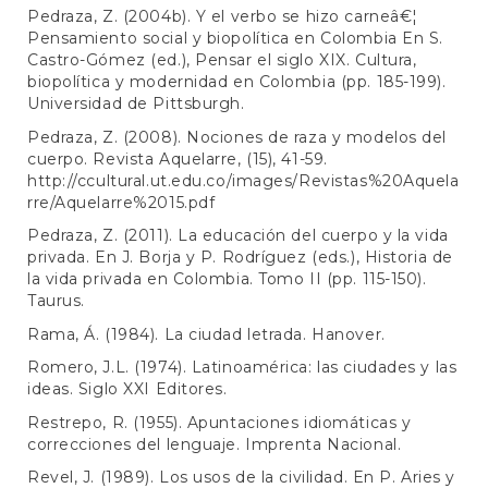
Pedraza, Z. (2004b). Y el verbo se hizo carneâ€¦
Pensamiento social y biopolítica en Colombia En S.
Castro-Gómez (ed.), Pensar el siglo XIX. Cultura,
biopolítica y modernidad en Colombia (pp. 185-199).
Universidad de Pittsburgh.
Pedraza, Z. (2008). Nociones de raza y modelos del
cuerpo. Revista Aquelarre, (15), 41-59.
http://ccultural.ut.edu.co/images/Revistas%20Aquela
rre/Aquelarre%2015.pdf
Pedraza, Z. (2011). La educación del cuerpo y la vida
privada. En J. Borja y P. Rodríguez (eds.), Historia de
la vida privada en Colombia. Tomo II (pp. 115-150).
Taurus.
Rama, Á. (1984). La ciudad letrada. Hanover.
Romero, J.L. (1974). Latinoamérica: las ciudades y las
ideas. Siglo XXI Editores.
Restrepo, R. (1955). Apuntaciones idiomáticas y
correcciones del lenguaje. Imprenta Nacional.
Revel, J. (1989). Los usos de la civilidad. En P. Aries y