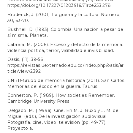
https://doi.org/10.17227/01203916.71rce253.278
Broderick, J. (2001). La guerra y la cultura. Número,
30, 63-70.
Bushnell, D. (1993). Colombia: Una nación a pesar de
sí misma. Planeta.
Cabrera, M. (2006). Exceso y defecto de la memoria:
violencia política, terror, visibilidad e invisibilidad.
Oasis, (11), 39-56.
https://revistas.uexternado.edu.co/index.php/oasis/ar
ticle/view/2392
CNRR-Grupo de memoria histórica (2011). San Carlos.
Memorias del éxodo en la guerra. Taurus.
Connerton, P. (1989). How societies Remember.
Cambridge University Press.
Delgado, M. (1999a). Cine. En M. J. Buxó y J. M. de
Miguel (eds.), De la investigación audiovisual.
Fotografía, cine, vídeo, televisión (pp. 49-77).
Proyecto a.