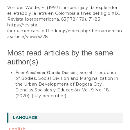
Von der Walde, E. (1997) Limpia, fija y da esplendor:
el letrado y la letra en Colombia a fines del siglo XIX.
Revista Iberoamericana, 63(178-179), 71-83.
https://revista-
iberoamericana.pitt.edu/ojs/index.php/Iberoamerican
a/article/view/6228
Most read articles by the same
author(s)
Social Production
Éder Alexánder García Dussán,
of Bodies, Social Division and Marginalization in
the Urban Development of Bogota City
,
Ciencias Sociales y Educación: Vol. 9 No. 18
(2020): (july-december)
LANGUAGE
English