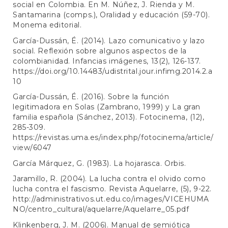
social en Colombia. En M. Núñez, J. Rienda y M.
Santamarina (comps.), Oralidad y educación (59-70).
Monema editorial.
García-Dussán, É. (2014). Lazo comunicativo y lazo
social. Reflexión sobre algunos aspectos de la
colombianidad. Infancias imágenes, 13(2), 126-137.
https://doi.org/10.14483/udistrital.jour.infimg.2014.2.a
10
García-Dussán, É. (2016). Sobre la función
legitimadora en Solas (Zambrano, 1999) y La gran
familia española (Sánchez, 2013). Fotocinema, (12),
285-309.
https://revistas.uma.es/index.php/fotocinema/article/
view/6047
García Márquez, G. (1983). La hojarasca. Orbis.
Jaramillo, R. (2004). La lucha contra el olvido como
lucha contra el fascismo. Revista Aquelarre, (5), 9-22.
http://administrativos.ut.edu.co/images/VICEHUMA
NO/centro_cultural/aquelarre/Aquelarre_05.pdf
Klinkenberg, J. M. (2006). Manual de semiótica