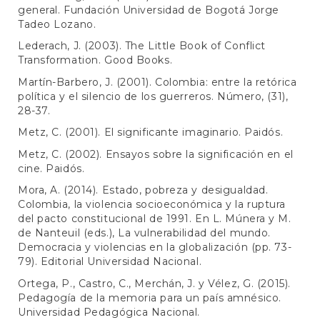
general. Fundación Universidad de Bogotá Jorge
Tadeo Lozano.
Lederach, J. (2003). The Little Book of Conflict
Transformation. Good Books.
Martín-Barbero, J. (2001). Colombia: entre la retórica
política y el silencio de los guerreros. Número, (31),
28-37.
Metz, C. (2001). El significante imaginario. Paidós.
Metz, C. (2002). Ensayos sobre la significación en el
cine. Paidós.
Mora, A. (2014). Estado, pobreza y desigualdad.
Colombia, la violencia socioeconómica y la ruptura
del pacto constitucional de 1991. En L. Múnera y M.
de Nanteuil (eds.), La vulnerabilidad del mundo.
Democracia y violencias en la globalización (pp. 73-
79). Editorial Universidad Nacional.
Ortega, P., Castro, C., Merchán, J. y Vélez, G. (2015).
Pedagogía de la memoria para un país amnésico.
Universidad Pedagógica Nacional.