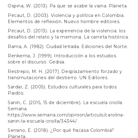
Ospina, W. (2013). Pa que se acabe la vaina. Planeta.
Pécaut, D. (2003). Violencia y política en Colombia.
Elementos de reflexión. Nuevo hombre editores.
Pécaut, D. (2013). La experiencia de la violencia: los
desafíos del relato y la memoria. La carreta histórica.
Rama, A. (1982). Ciudad letrada. Ediciones del Norte.
Renkema, J. (1999). Introducción a los estudios
sobre el discurso. Gedisa.
Restrepo, M. H. (2017). Desplazamiento forzado y
transmutaciones del destierro. UN Editores.
Sardar, Z. (2005). Estudios culturales para todos.
Paidós.
Sanín, C. (2015, 15 de diciembre). La escuela criolla.
Semana.
https://www.semana.com/opinion/articulo/carolina-
sanin-la-escuela-criolla/34344/
Serrano, E. (2018). ¿Por qué fracasa Colombia?
Planeta.