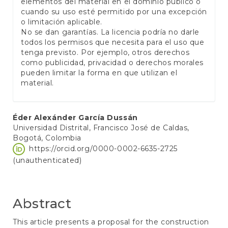
elementos del material en el dominio público o
cuando su uso esté permitido por una excepción
o limitación aplicable.
No se dan garantías. La licencia podría no darle
todos los permisos que necesita para el uso que
tenga previsto. Por ejemplo, otros derechos
como publicidad, privacidad o derechos morales
pueden limitar la forma en que utilizan el
material.
Main
Éder Alexánder García Dussán
Universidad Distrital, Francisco José de Caldas,
Article
Bogotá, Colombia
Content
https://orcid.org/0000-0002-6635-2725
(unauthenticated)
Abstract
This article presents a proposal for the construction