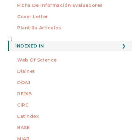
Ficha De Información Evaluadores
Cover Letter
Plantilla Artículos.
INDEXED
INDEXED IN
Web Of Science
Dialnet
DOAJ
REDIB
CIRC
Latindex
BASE
MIAR