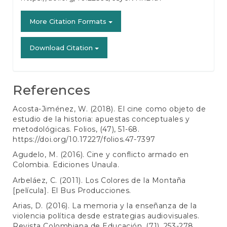
More Citation Formats
Download Citation
References
Acosta-Jiménez, W. (2018). El cine como objeto de
estudio de la historia: apuestas conceptuales y
metodológicas. Folios, (47), 51-68.
https://doi.org/10.17227/folios.47-7397
Agudelo, M. (2016). Cine y conflicto armado en
Colombia. Ediciones Unaula.
Arbeláez, C. (2011). Los Colores de la Montaña
[película]. El Bus Producciones.
Arias, D. (2016). La memoria y la enseñanza de la
violencia política desde estrategias audiovisuales.
Revista Colombiana de Educación, (71), 253-278.