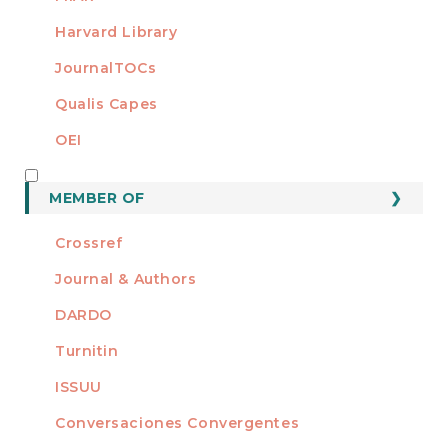
Harvard Library
JournalTOCs
Qualis Capes
OEI
MEMBER OF
MEMBER OF
Crossref
Journal & Authors
DARDO
Turnitin
ISSUU
Conversaciones Convergentes