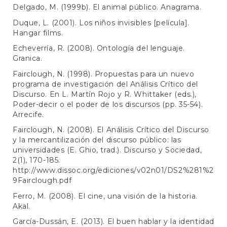
Delgado, M. (1999b). El animal público. Anagrama.
Duque, L. (2001). Los niños invisibles [película].
Hangar films.
Echeverría, R. (2008). Ontología del lenguaje.
Granica.
Fairclough, N. (1998). Propuestas para un nuevo
programa de investigación del Análisis Crítico del
Discurso. En L. Martín Rojo y R. Whittaker (eds.),
Poder-decir o el poder de los discursos (pp. 35-54).
Arrecife.
Fairclough, N. (2008). El Análisis Crítico del Discurso
y la mercantilización del discurso público: las
universidades (E. Ghio, trad.). Discurso y Sociedad,
2(1), 170-185.
http://www.dissoc.org/ediciones/v02n01/DS2%281%2
9Fairclough.pdf
Ferro, M. (2008). El cine, una visión de la historia.
Akal.
García-Dussán, E. (2013). El buen hablar y la identidad