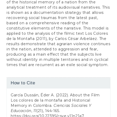
of the historical memory of a nation from the
analytical treatment of its audiovisual narratives. This
is shown as a documentation strategy that allows
recovering social traumas from the latest past,
based on a comprehensive reading of the
constitutive elements of the narrative. This model is
applied to the analysis of the filmic text Los Colores
de la Montaña (2011), by Carlos César Arbeláez. The
results demonstrate that agrarian violence continues
in the nation, attended to aggression and fear,
producing as a main effect that the subjects live
without identity in multiple territories and in cyclical
times that are recurrent as an exile social symptom.
Article
How to Cite
Details
García Dussán, Éder A. (2022). About the Film
Los colores de la montaña and Historical
Memory in Colombia.
Ciencias Sociales Y
Educación
,
11
(21), 144-165.
https://doi.org/10.22395/csye.v11n21a7