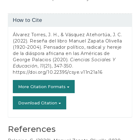
Article
How to Cite
Details
Álvarez Torres, J. H., & Vásquez Atehortúa, J. C.
(2022). Reseña del libro Manuel Zapata Olivella
(1920-2004). Pensador político, radical y hereje
de la diáspora africana en las Américas de
George Palacios (2020).
Ciencias Sociales Y
Educación
,
11
(21), 347-350.
https://doi.org/10.22395/csye.v11n21a16
More Citation Formats
Download Citation
References