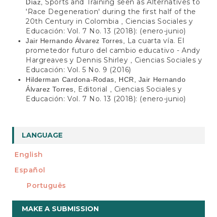
Sports and Training seen as Alternatives to
Díaz,
'Race Degeneration' during the first half of the
20th Century in Colombia
Ciencias Sociales y
,
Educación: Vol. 7 No. 13 (2018): (enero-junio)
La cuarta vía. El
Jair Hernando Álvarez Torres,
prometedor futuro del cambio educativo - Andy
Hargreaves y Dennis Shirley
Ciencias Sociales y
,
Educación: Vol. 5 No. 9 (2016)
Hilderman Cardona-Rodas, HCR, Jair Hernando
Editorial
Ciencias Sociales y
Álvarez Torres,
,
Educación: Vol. 7 No. 13 (2018): (enero-junio)
LANGUAGE
English
Español
Português
Make
MAKE A SUBMISSION