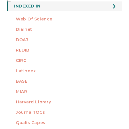
INDEXED
INDEXED IN
Web Of Science
Dialnet
DOAJ
REDIB
CIRC
Latindex
BASE
MIAR
Harvard Library
JournalTOCs
Qualis Capes