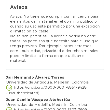
Avisos
Avisos: No tiene que cumplir con la licencia para
elementos del material en el dominio público o
cuando su uso esté permitido por una excepción
o limitación aplicable.
No se dan garantías. La licencia podría no darle
todos los permisos que necesita para el uso que
tenga previsto. Por ejemplo, otros derechos
como publicidad, privacidad o derechos morales
pueden limitar la forma en que utilizan el
material.
Main
Jair Hernando Álvarez Torres
Universidad de Antioquia, Medellín, Colombia
Article
https://orcid.org/0000-0001-6854-9428
Content
(unauthenticated)
Juan Camilo Vásquez Atehortúa
Universidad de Medellín, Medellín, Colombia
https://orcid.org/0000-0002-5603-7609