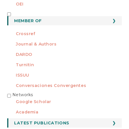
OEI
MEMBER OF
MEMBER OF
Crossref
Journal & Authors
DARDO
Turnitin
ISSUU
Conversaciones Convergentes
Networks
REDES
Google Scholar
Academia
LATEST PUBLICATIONS