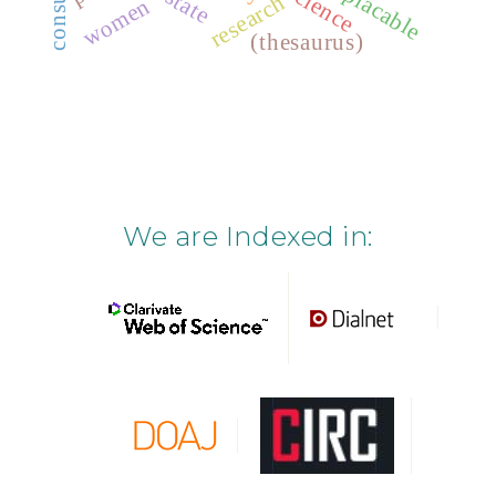
implacable
state
research
women
(thesaurus)
We are Indexed in: