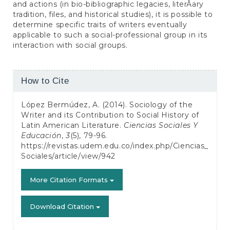
and actions (in bio-bibliographic legacies, literÂ­ary
tradition, files, and historical studies), it is possible to
determine specific traits of writers eventually
applicable to such a social-professional group in its
interaction with social groups.
Article
How to Cite
Details
López Bermúdez, A. (2014). Sociology of the
Writer and its Contribution to Social History of
Latin American Literature.
Ciencias Sociales Y
Educación
,
3
(5), 79-96.
https://revistas.udem.edu.co/index.php/Ciencias_
Sociales/article/view/942
More Citation Formats
Download Citation