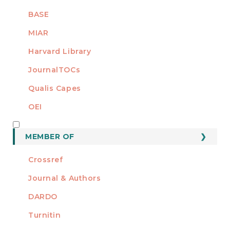
BASE
MIAR
Harvard Library
JournalTOCs
Qualis Capes
OEI
MEMBER OF
MEMBER OF
Crossref
Journal & Authors
DARDO
Turnitin