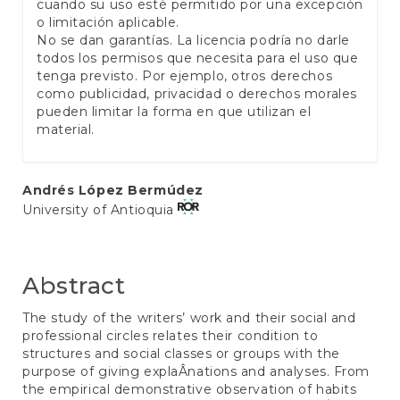
cuando su uso esté permitido por una excepción
o limitación aplicable.
No se dan garantías. La licencia podría no darle
todos los permisos que necesita para el uso que
tenga previsto. Por ejemplo, otros derechos
como publicidad, privacidad o derechos morales
pueden limitar la forma en que utilizan el
material.
Main
Andrés López Bermúdez
University of Antioquia
Article
Content
Abstract
The study of the writers’ work and their social and
professional circles relates their condition to
structures and social classes or groups with the
purpose of giving explaÂ­nations and analyses. From
the empirical demonstrative observation of habits