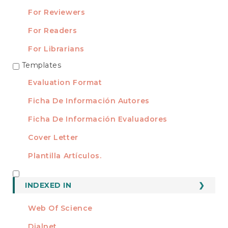
For Reviewers
For Readers
For Librarians
Templates
TEMPLATES
Evaluation Format
Ficha De Información Autores
Ficha De Información Evaluadores
Cover Letter
Plantilla Artículos.
INDEXED
INDEXED IN
Web Of Science
Dialnet