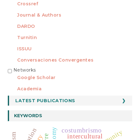
Crossref
Journal & Authors
DARDO
Turnitin
ISSUU
Conversaciones Convergentes
Networks
REDES
Google Scholar
Academia
LATEST PUBLICATIONS
KEYWORDS
costumbrismo
economy
intercultural