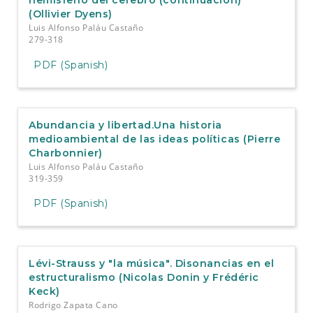
hemisferio del cerebro (continuación)
(Ollivier Dyens)
Luis Alfonso Paláu Castaño
279-318
PDF (Spanish)
Abundancia y libertad.Una historia
medioambiental de las ideas políticas (Pierre
Charbonnier)
Luis Alfonso Paláu Castaño
319-359
PDF (Spanish)
Lévi-Strauss y "la música". Disonancias en el
estructuralismo (Nicolas Donin y Frédéric
Keck)
Rodrigo Zapata Cano