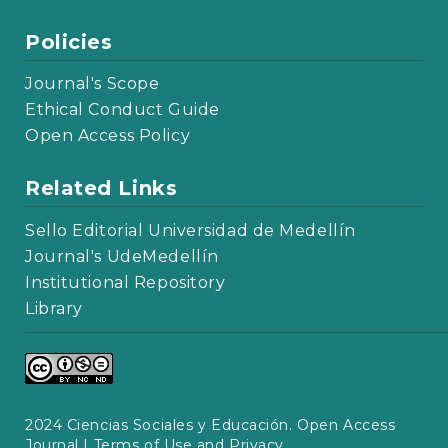
Policies
Journal's Scope
Ethical Conduct Guide
Open Access Policy
Related Links
Sello Editorial Universidad de Medellín
Journal's UdeMedellín
Institutional Repository
Library
2024 Ciencias Sociales y Educación. Open Access
Journal |
Terms of Use and Privacy