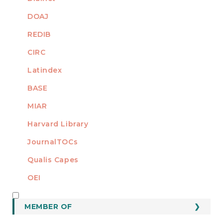
DOAJ
REDIB
CIRC
Latindex
BASE
MIAR
Harvard Library
JournalTOCs
Qualis Capes
OEI
MEMBER OF
MEMBER OF