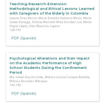
Teaching-Research-Extension:
Methodological and Ethical Lessons Learned
with Caregivers of the Elderly in Colombia
Juliana Ortiz Berrio, María Eumelia Galeano-Marín, María
Isabel Zuluaga, Viviana Marcela Vélez Escobar, Luz María
Hoyos López, Alex Mauricio Lopera
120-141
PDF (Spanish)
Psychological Alterations and their Impact
on the Academic Performance of High
School Students During the Confinement
Period
Ma. Isabel García Uribe, Mónica Leticia Campos Bedolla,
Mónica González Márquez
142-162
PDF (Spanish)