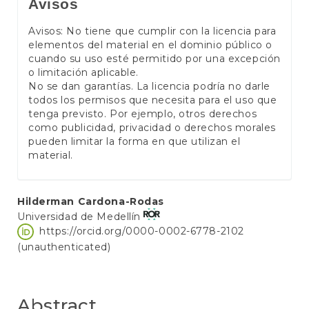
Avisos
Avisos: No tiene que cumplir con la licencia para
elementos del material en el dominio público o
cuando su uso esté permitido por una excepción
o limitación aplicable.
No se dan garantías. La licencia podría no darle
todos los permisos que necesita para el uso que
tenga previsto. Por ejemplo, otros derechos
como publicidad, privacidad o derechos morales
pueden limitar la forma en que utilizan el
material.
Main
Hilderman Cardona-Rodas
Universidad de Medellín
Article
https://orcid.org/0000-0002-6778-2102
Content
(unauthenticated)
Abstract