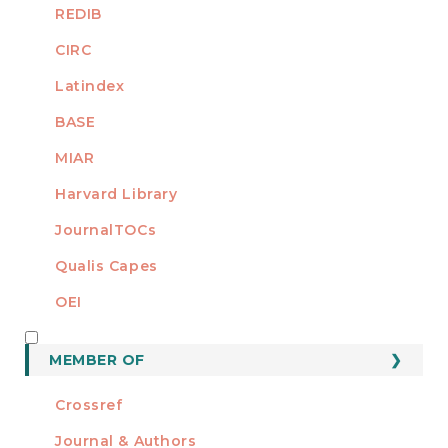
REDIB
CIRC
Latindex
BASE
MIAR
Harvard Library
JournalTOCs
Qualis Capes
OEI
MEMBER OF
MEMBER OF
Crossref
Journal & Authors