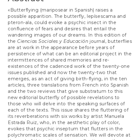
«Butterflying (mariposear in Spanish) raises a
possible apparition. The butterfly, lepísescama and
pteron-ala, could evoke a psychic insect in the
confluence of fears and desires that entail the
wandering images of our dreams. In this edition of
the
Ciencias Sociales y Educación
journal, butterflies
are at work in the appearance before years of
persistence of what can be an editorial project in the
intermittences of shared memories and re-
existences of the cadenced work of the twenty-one
issues published and now the twenty-two that
emerges, as an act of giving birth-flying, in the ten
articles, three translations from French into Spanish
and the two reviews that give substratum to this
new editorial butterfly of possible revelations to
those who will delve into the speaking surfaces of
each of the texts. This issue shares the fluttering of
its reverberations with six works by artist Manuela
Estrada Ruiz, who, in the aesthetic play of color,
evokes that psychic inseptum that flutters in the
polychromatic scales of sensation. We will devote at