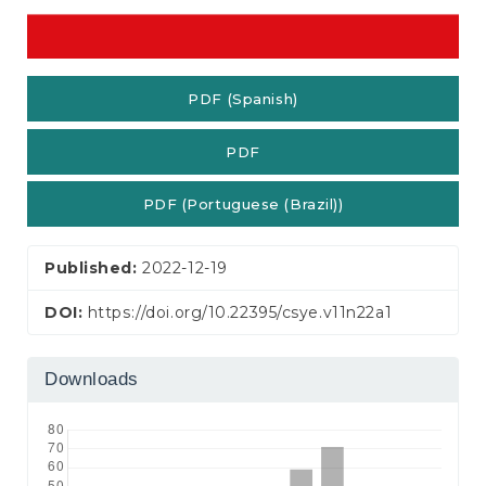
PDF (Spanish)
PDF
PDF (Portuguese (Brazil))
Published:
2022-12-19
DOI:
https://doi.org/10.22395/csye.v11n22a1
Downloads