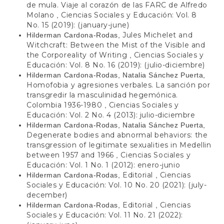
de mula. Viaje al corazón de las FARC de Alfredo
Molano
Ciencias Sociales y Educación: Vol. 8
,
No. 15 (2019): (january-june)
Jules Michelet and
Hilderman Cardona-Rodas,
Witchcraft: Between the Mist of the Visible and
the Corporeality of Writing
Ciencias Sociales y
,
Educación: Vol. 8 No. 16 (2019): (julio-diciembre)
Hilderman Cardona-Rodas, Natalia Sánchez Puerta,
Homofobia y agresiones verbales. La sanción por
transgredir la masculinidad hegemónica.
Colombia 1936-1980
Ciencias Sociales y
,
Educación: Vol. 2 No. 4 (2013): julio-diciembre
Hilderman Cardona-Rodas, Natalia Sánchez Puerta,
Degenerate bodies and abnormal behaviors: the
transgression of legitimate sexualities in Medellin
between 1957 and 1966
Ciencias Sociales y
,
Educación: Vol. 1 No. 1 (2012): enero-junio
Editorial
Ciencias
Hilderman Cardona-Rodas,
,
Sociales y Educación: Vol. 10 No. 20 (2021): (july-
december)
Editorial
Ciencias
Hilderman Cardona-Rodas,
,
Sociales y Educación: Vol. 11 No. 21 (2022):