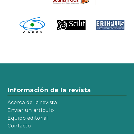
Información de la revista
Acerca de la revista
Enviar un artículo
Equipo editorial
Contacto