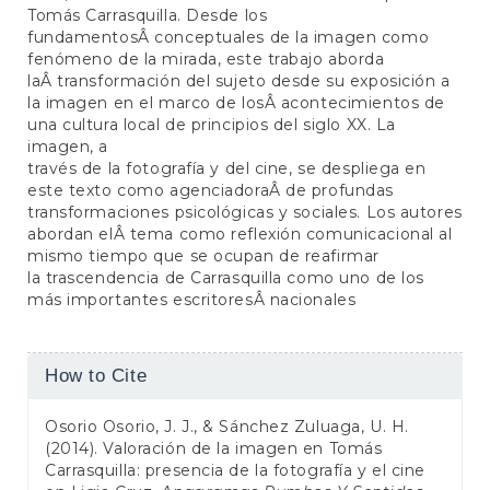
Tomás Carrasquilla. Desde los
fundamentosÂ conceptuales de la imagen como
fenómeno de la mirada, este trabajo aborda
laÂ transformación del sujeto desde su exposición a
la imagen en el marco de losÂ acontecimientos de
una cultura local de principios del siglo XX. La
imagen, a
través de la fotografía y del cine, se despliega en
este texto como agenciadoraÂ de profundas
transformaciones psicológicas y sociales. Los autores
abordan elÂ tema como reflexión comunicacional al
mismo tiempo que se ocupan de reafirmar
la trascendencia de Carrasquilla como uno de los
más importantes escritoresÂ nacionales
Article
How to Cite
Details
Osorio Osorio, J. J., & Sánchez Zuluaga, U. H.
(2014). Valoración de la imagen en Tomás
Carrasquilla: presencia de la fotografía y el cine