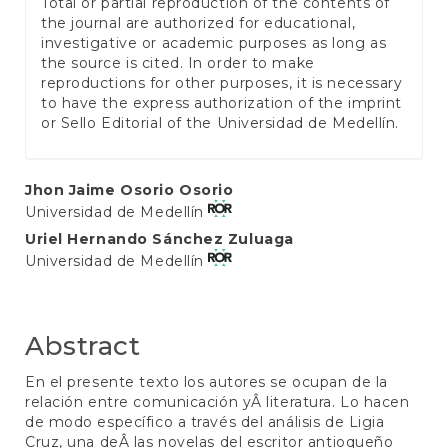
Total or partial reproduction of the contents of
the journal are authorized for educational,
investigative or academic purposes as long as
the source is cited. In order to make
reproductions for other purposes, it is necessary
to have the express authorization of the imprint
or Sello Editorial of the Universidad de Medellín.
Main
Jhon Jaime Osorio Osorio
Universidad de Medellín
Article
Uriel Hernando Sánchez Zuluaga
Content
Universidad de Medellín
Abstract
En el presente texto los autores se ocupan de la
relación entre comunicación yÂ literatura. Lo hacen
de modo específico a través del análisis de Ligia
Cruz, una deÂ las novelas del escritor antioqueño