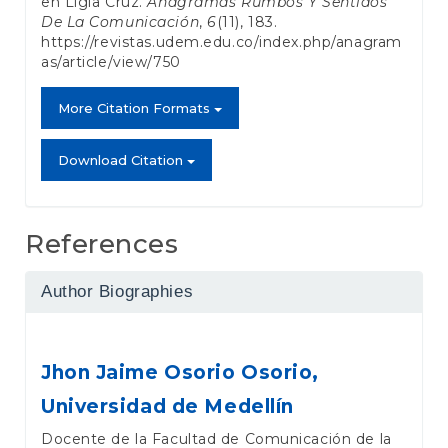
en Ligia Cruz.
Anagramas Rumbos Y Sentidos
De La Comunicación
,
6
(11), 183.
https://revistas.udem.edu.co/index.php/anagram
as/article/view/750
More Citation Formats
Download Citation
References
Author Biographies
Jhon Jaime Osorio Osorio,
Universidad de Medellín
Docente de la Facultad de Comunicación de la