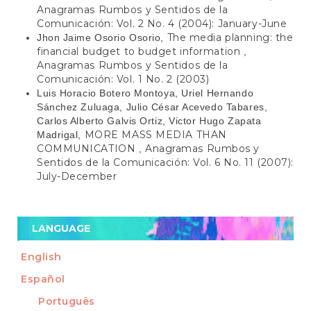
Anagramas Rumbos y Sentidos de la
Comunicación: Vol. 2 No. 4 (2004): January-June
The media planning: the
Jhon Jaime Osorio Osorio,
financial budget to budget information
,
Anagramas Rumbos y Sentidos de la
Comunicación: Vol. 1 No. 2 (2003)
Luis Horacio Botero Montoya, Uriel Hernando
Sánchez Zuluaga, Julio César Acevedo Tabares,
Carlos Alberto Galvis Ortiz, Victor Hugo Zapata
MORE MASS MEDIA THAN
Madrigal,
COMMUNICATION
Anagramas Rumbos y
,
Sentidos de la Comunicación: Vol. 6 No. 11 (2007):
July-December
LANGUAGE
English
Español
Português