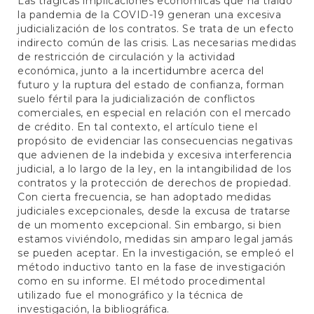
Las trágicas implicaciones económicas que ha traído
la pandemia de la COVID-19 generan una excesiva
judicialización de los contratos. Se trata de un efecto
indirecto común de las crisis. Las necesarias medidas
de restricción de circulación y la actividad
económica, junto a la incertidumbre acerca del
futuro y la ruptura del estado de confianza, forman
suelo fértil para la judicialización de conflictos
comerciales, en especial en relación con el mercado
de crédito. En tal contexto, el artículo tiene el
propósito de evidenciar las consecuencias negativas
que advienen de la indebida y excesiva interferencia
judicial, a lo largo de la ley, en la intangibilidad de los
contratos y la protección de derechos de propiedad.
Con cierta frecuencia, se han adoptado medidas
judiciales excepcionales, desde la excusa de tratarse
de un momento excepcional. Sin embargo, si bien
estamos viviéndolo, medidas sin amparo legal jamás
se pueden aceptar. En la investigación, se empleó el
método inductivo tanto en la fase de investigación
como en su informe. El método procedimental
utilizado fue el monográfico y la técnica de
investigación, la bibliográfica.