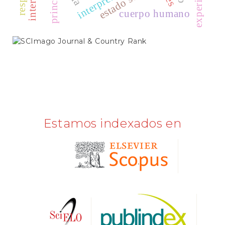
estado social
cuerpo humano
SCIMAGO
Estamos indexados en