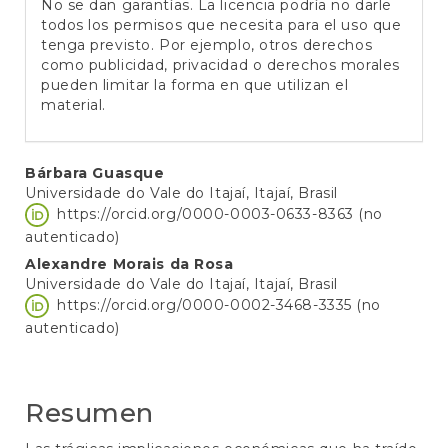
No se dan garantías. La licencia podría no darle
todos los permisos que necesita para el uso que
tenga previsto. Por ejemplo, otros derechos
como publicidad, privacidad o derechos morales
pueden limitar la forma en que utilizan el
material.
Contenido
Bárbara Guasque
Universidade do Vale do Itajaí, Itajaí, Brasil
principal
https://orcid.org/0000-0003-0633-8363 (no
del
autenticado)
artículo
Alexandre Morais da Rosa
Universidade do Vale do Itajaí, Itajaí, Brasil
https://orcid.org/0000-0002-3468-3335 (no
autenticado)
Resumen