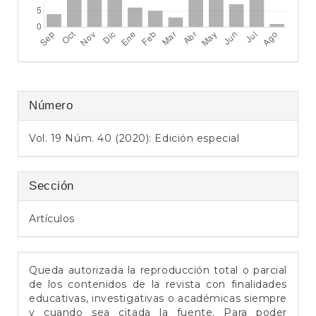
e
r
a
l
Número
Vol. 19 Núm. 40 (2020): Edición especial
Sección
Artículos
Queda autorizada la reproducción total o parcial
de los contenidos de la revista con finalidades
educativas, investigativas o académicas siempre
y cuando sea citada la fuente. Para poder