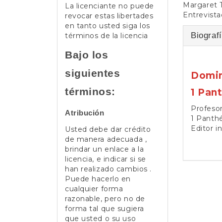
Margaret T
La licenciante no puede
Entrevist
revocar estas libertades
en tanto usted siga los
Biografí
términos de la licencia
Bajo los
siguientes
Domin
términos:
1 Pan
Profesor
Atribución
1 Panth
Editor i
Usted debe dar crédito
de manera adecuada ,
brindar un enlace a la
licencia, e indicar si se
han realizado cambios .
Puede hacerlo en
cualquier forma
razonable, pero no de
forma tal que sugiera
que usted o su uso