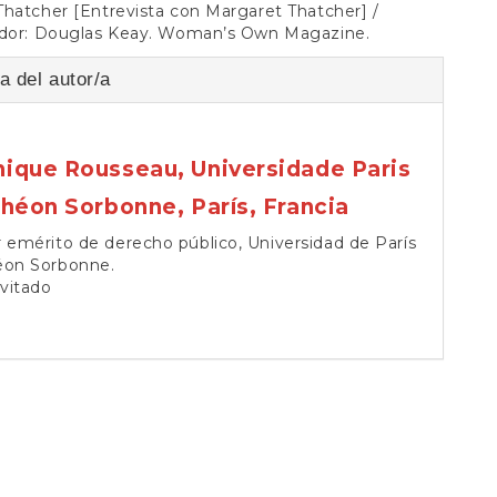
hatcher [Entrevista con Margaret Thatcher] /
ador: Douglas Keay. Woman’s Own Magazine.
a del autor/a
ique Rousseau,
Universidade Paris
théon Sorbonne, París, Francia
 emérito de derecho público, Universidad de París
éon Sorbonne.
nvitado