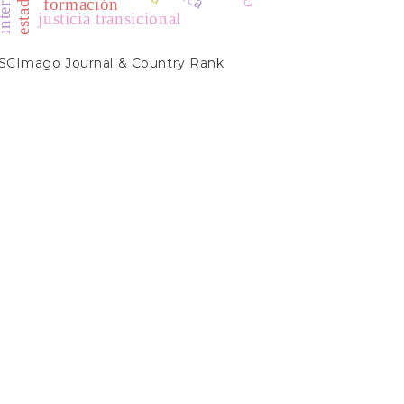
formación
justicia transicional
SCIMAGO