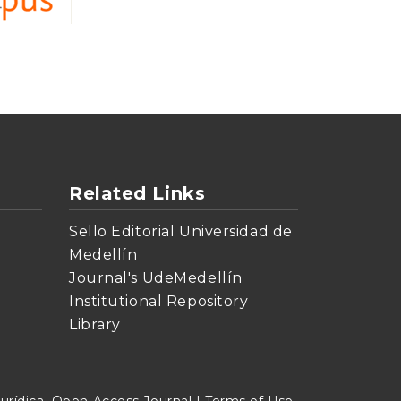
Related Links
Sello Editorial Universidad de
Medellín
Journal's UdeMedellín
Institutional Repository
Library
urídica. Open Access Journal |
Terms of Use