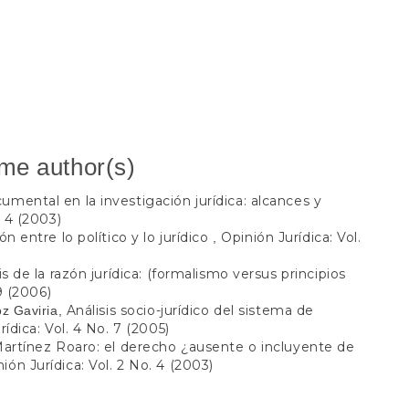
ame author(s)
mental en la investigación jurídica: alcances y
. 4 (2003)
n entre lo político y lo jurídico
Opinión Jurídica: Vol.
,
is de la razón jurídica: (formalismo versus principios
9 (2006)
Análisis socio-jurídico del sistema de
oz Gaviria,
rídica: Vol. 4 No. 7 (2005)
Martínez Roaro: el derecho ¿ausente o incluyente de
ión Jurídica: Vol. 2 No. 4 (2003)