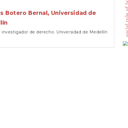
social rule 
s Botero Bernal,
Universidad de
lín
 investigador de derecho. Universidad de Medellín