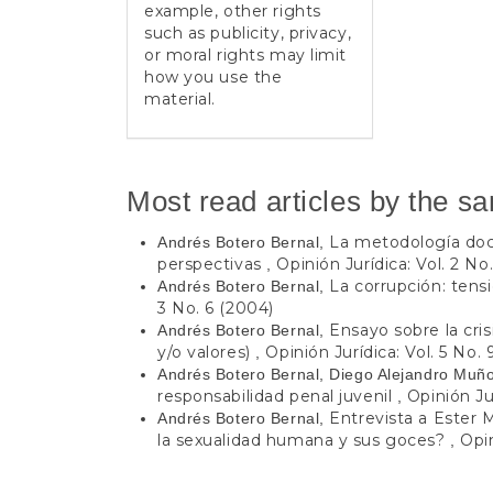
example, other rights
such as publicity, privacy,
or moral rights may limit
how you use the
material.
Most read articles by the s
La metodología docu
Andrés Botero Bernal,
perspectivas
Opinión Jurídica: Vol. 2 No
,
La corrupción: tensió
Andrés Botero Bernal,
3 No. 6 (2004)
Ensayo sobre la cris
Andrés Botero Bernal,
y/o valores)
Opinión Jurídica: Vol. 5 No. 
,
Andrés Botero Bernal, Diego Alejandro Muñ
responsabilidad penal juvenil
Opinión Ju
,
Entrevista a Ester 
Andrés Botero Bernal,
la sexualidad humana y sus goces?
Opin
,