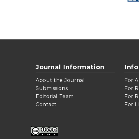
Journal Information
Inf
About the Journal
For A
Submissions
For R
Editorial Team
For R
Contact
For L