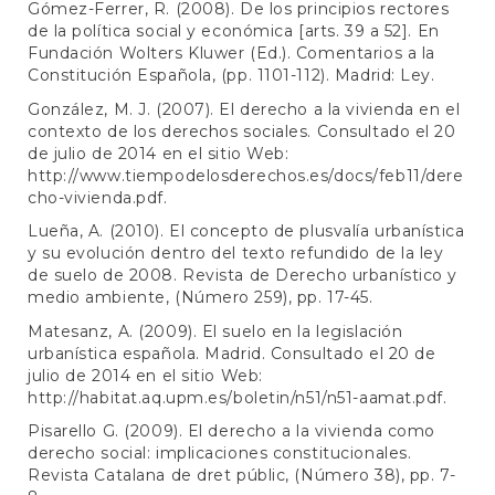
Gómez-Ferrer, R. (2008). De los principios rectores
de la política social y económica [arts. 39 a 52]. En
Fundación Wolters Kluwer (Ed.). Comentarios a la
Constitución Española, (pp. 1101-112). Madrid: Ley.
González, M. J. (2007). El derecho a la vivienda en el
contexto de los derechos sociales. Consultado el 20
de julio de 2014 en el sitio Web:
http://www.tiempodelosderechos.es/docs/feb11/dere
cho-vivienda.pdf
.
Lueña, A. (2010). El concepto de plusvalía urbanística
y su evolución dentro del texto refundido de la ley
de suelo de 2008. Revista de Derecho urbanístico y
medio ambiente, (Número 259), pp. 17-45.
Matesanz, A. (2009). El suelo en la legislación
urbanística española. Madrid. Consultado el 20 de
julio de 2014 en el sitio Web:
http://habitat.aq.upm.es/boletin/n51/n51-aamat.pdf
.
Pisarello G. (2009). El derecho a la vivienda como
derecho social: implicaciones constitucionales.
Revista Catalana de dret públic, (Número 38), pp. 7-