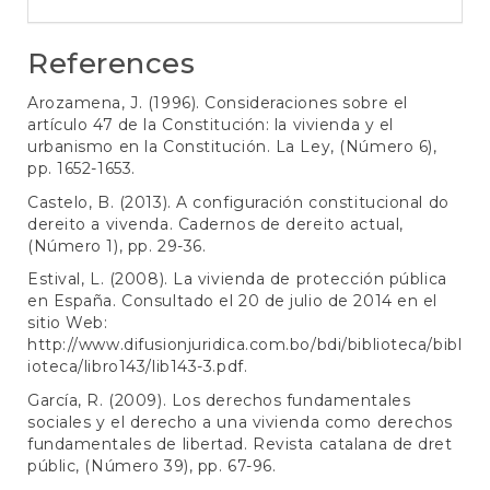
References
Arozamena, J. (1996). Consideraciones sobre el
artículo 47 de la Constitución: la vivienda y el
urbanismo en la Constitución. La Ley, (Número 6),
pp. 1652-1653.
Castelo, B. (2013). A configuración constitucional do
dereito a vivenda. Cadernos de dereito actual,
(Número 1), pp. 29-36.
Estival, L. (2008). La vivienda de protección pública
en España. Consultado el 20 de julio de 2014 en el
sitio Web:
http://www.difusionjuridica.com.bo/bdi/biblioteca/bibl
ioteca/libro143/lib143-3.pdf
.
García, R. (2009). Los derechos fundamentales
sociales y el derecho a una vivienda como derechos
fundamentales de libertad. Revista catalana de dret
públic, (Número 39), pp. 67-96.