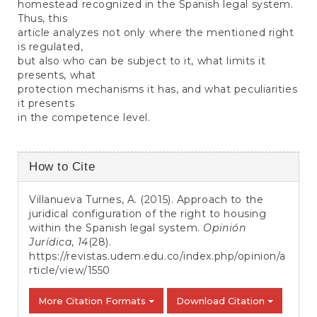
homestead recognized in the Spanish legal system.
Thus, this
article analyzes not only where the mentioned right
is regulated,
but also who can be subject to it, what limits it
presents, what
protection mechanisms it has, and what peculiarities
it presents
in the competence level.
Article
How to Cite
Details
Villanueva Turnes, A. (2015). Approach to the
juridical configuration of the right to housing
within the Spanish legal system.
Opinión
Jurídica
,
14
(28).
https://revistas.udem.edu.co/index.php/opinion/a
rticle/view/1550
More Citation Formats
Download Citation