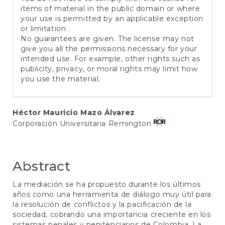
items of material in the public domain or where
your use is permitted by an applicable exception
or limitation .
No guarantees are given. The license may not
give you all the permissions necessary for your
intended use. For example, other rights such as
publicity, privacy, or moral rights may limit how
you use the material.
Main
Héctor Mauricio Mazo Álvarez
Corporación Universitaria Remington
Article
Content
Abstract
La mediación se ha propuesto durante los últimos
años como una herramienta de diálogo muy útil para
la resolución de conflictos y la pacificación de la
sociedad, cobrando una importancia creciente en los
sistemas penales y penitenciarios de Colombia. La