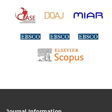
Journal Information