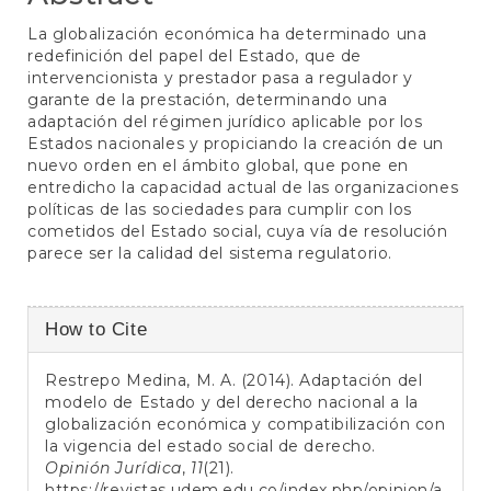
La globalización económica ha determinado una
redefinición del papel del Estado, que de
intervencionista y prestador pasa a regulador y
garante de la prestación, determinando una
adaptación del régimen jurídico aplicable por los
Estados nacionales y propiciando la creación de un
nuevo orden en el ámbito global, que pone en
entredicho la capacidad actual de las organizaciones
políticas de las sociedades para cumplir con los
cometidos del Estado social, cuya vía de resolución
parece ser la calidad del sistema regulatorio.
Article
How to Cite
Details
Restrepo Medina, M. A. (2014). Adaptación del
modelo de Estado y del derecho nacional a la
globalización económica y compatibilización con
la vigencia del estado social de derecho.
Opinión Jurídica
,
11
(21).
https://revistas.udem.edu.co/index.php/opinion/a