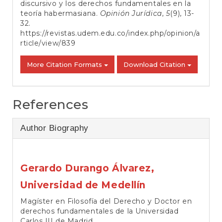
discursivo y los derechos fundamentales en la
teoría habermasiana.
Opinión Jurídica
,
5
(9), 13-
32.
https://revistas.udem.edu.co/index.php/opinion/a
rticle/view/839
More Citation Formats
Download Citation
References
Author Biography
Gerardo Durango Álvarez,
Universidad de Medellín
Magíster en Filosofía del Derecho y Doctor en
derechos fundamentales de la Universidad
Carlos III de Madrid