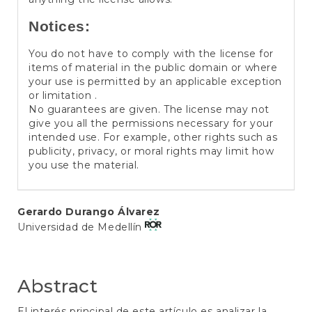
Notices:
You do not have to comply with the license for
items of material in the public domain or where
your use is permitted by an applicable exception
or limitation .
No guarantees are given. The license may not
give you all the permissions necessary for your
intended use. For example, other rights such as
publicity, privacy, or moral rights may limit how
you use the material.
Main
Gerardo Durango Álvarez
Universidad de Medellín
Article
Content
Abstract
El interés principal de este artículo es analizar la