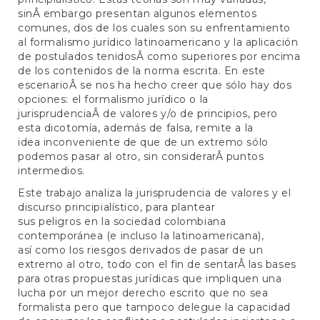
sinÂ embargo presentan algunos elementos
comunes, dos de los cuales son su enfrentamiento
al formalismo jurídico latinoamericano y la aplicación
de postulados tenidosÂ como superiores por encima
de los contenidos de la norma escrita. En este
escenarioÂ se nos ha hecho creer que sólo hay dos
opciones: el formalismo jurídico o la
jurisprudenciaÂ de valores y/o de principios, pero
esta dicotomía, además de falsa, remite a la
idea inconveniente de que de un extremo sólo
podemos pasar al otro, sin considerarÂ puntos
intermedios.
Este trabajo analiza la jurisprudencia de valores y el
discurso principialístico, para plantear
sus peligros en la sociedad colombiana
contemporánea (e incluso la latinoamericana),
así como los riesgos derivados de pasar de un
extremo al otro, todo con el fin de sentarÂ las bases
para otras propuestas jurídicas que impliquen una
lucha por un mejor derecho escrito que no sea
formalista pero que tampoco delegue la capacidad