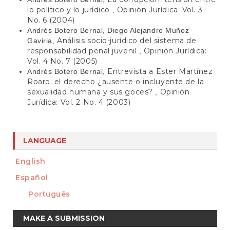
lo político y lo jurídico
Opinión Jurídica: Vol. 3
,
No. 6 (2004)
Andrés Botero Bernal, Diego Alejandro Muñoz
Análisis socio-jurídico del sistema de
Gaviria,
responsabilidad penal juvenil
Opinión Jurídica:
,
Vol. 4 No. 7 (2005)
Entrevista a Ester Martínez
Andrés Botero Bernal,
Roaro: el derecho ¿ausente o incluyente de la
sexualidad humana y sus goces?
Opinión
,
Jurídica: Vol. 2 No. 4 (2003)
LANGUAGE
English
Español
Português
Make
MAKE A SUBMISSION
a