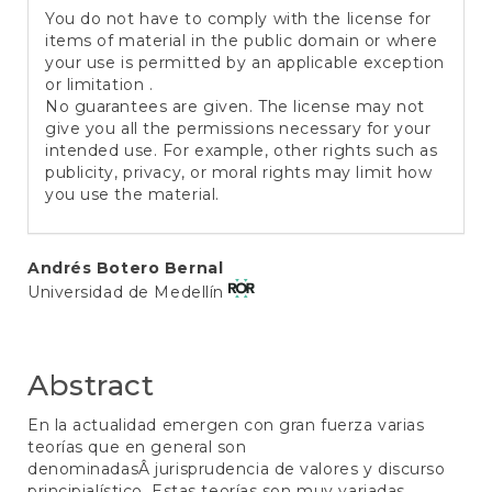
You do not have to comply with the license for
items of material in the public domain or where
your use is permitted by an applicable exception
or limitation .
No guarantees are given. The license may not
give you all the permissions necessary for your
intended use. For example, other rights such as
publicity, privacy, or moral rights may limit how
you use the material.
Main
Andrés Botero Bernal
Universidad de Medellín
Article
Content
Abstract
En la actualidad emergen con gran fuerza varias
teorías que en general son
denominadasÂ jurisprudencia de valores y discurso
principialístico. Estas teorías son muy variadas,