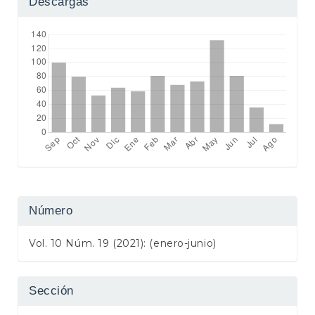
Descargas
Número
Vol. 10 Núm. 19 (2021): (enero-junio)
Sección