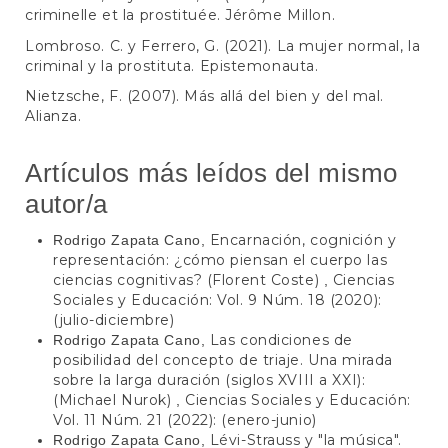
criminelle et la prostituée. Jérôme Millon.
Lombroso. C. y Ferrero, G. (2021). La mujer normal, la
criminal y la prostituta. Epistemonauta.
Nietzsche, F. (2007). Más allá del bien y del mal.
Alianza.
Artículos más leídos del mismo
autor/a
Encarnación, cognición y
Rodrigo Zapata Cano,
representación: ¿cómo piensan el cuerpo las
ciencias cognitivas? (Florent Coste)
Ciencias
,
Sociales y Educación: Vol. 9 Núm. 18 (2020):
(julio-diciembre)
Las condiciones de
Rodrigo Zapata Cano,
posibilidad del concepto de triaje. Una mirada
sobre la larga duración (siglos XVIII a XXI):
(Michael Nurok)
Ciencias Sociales y Educación:
,
Vol. 11 Núm. 21 (2022): (enero-junio)
Lévi-Strauss y "la música".
Rodrigo Zapata Cano,