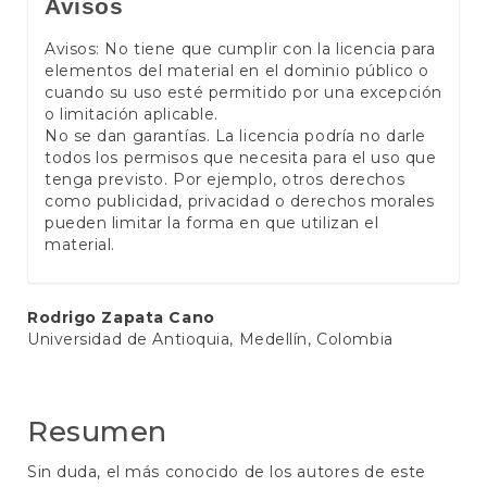
Avisos
Avisos: No tiene que cumplir con la licencia para
elementos del material en el dominio público o
cuando su uso esté permitido por una excepción
o limitación aplicable.
No se dan garantías. La licencia podría no darle
todos los permisos que necesita para el uso que
tenga previsto. Por ejemplo, otros derechos
como publicidad, privacidad o derechos morales
pueden limitar la forma en que utilizan el
material.
Contenido
Rodrigo Zapata Cano
Universidad de Antioquia, Medellín, Colombia
principal
del
artículo
Resumen
Sin duda, el más conocido de los autores de este