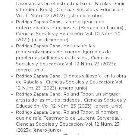
Disonancias en el estructuralismo (Nicolas Donin
y Frédéric Keck)
Ciencias Sociales y Educación:
,
Vol. 11 Núm. 22 (2022): (julio-diciembre)
La emergencia de
Rodrigo Zapata Cano,
enfermedades infecciosas.: (Bernardino Fantini)
,
Ciencias Sociales y Educación: Vol. 10 Núm. 20
(2021): (julio-diciembre)
Historia de las
Rodrigo Zapata Cano,
representaciones del cuerpo. Ejemplos de
problemas políticos y culturales
Ciencias
,
Sociales y Educación: Vol. 12 Núm. 23 (2023):
(enero-junio)
El éxtasis filosofal en la obra
Rodrigo Zapata Cano,
de Rabelais
Ciencias Sociales y Educación: Vol.
,
12 Núm. 23 (2023): (enero-junio)
Roland Topor, un singular
Rodrigo Zapata Cano,
artista de las multiplicidades
Ciencias Sociales y
,
Educación: Vol. 12 Núm. 23 (2023): (enero-junio)
Roland Topor, el hombre
Rodrigo Zapata Cano,
que no reía. Testimonio de Laurent Gervereau
,
Ciencias Sociales y Educación: Vol. 12 Núm. 23
(2023): (enero-junio)