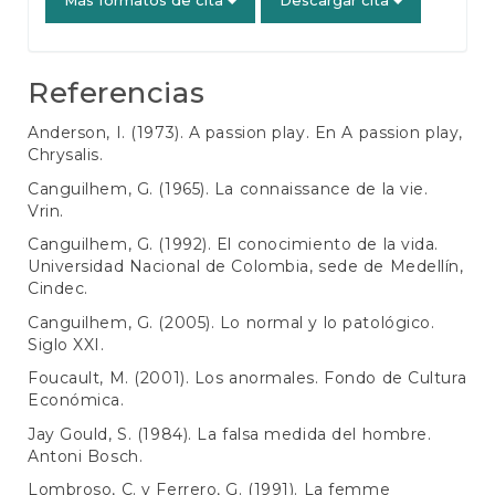
Referencias
Anderson, I. (1973). A passion play. En A passion play,
Chrysalis.
Canguilhem, G. (1965). La connaissance de la vie.
Vrin.
Canguilhem, G. (1992). El conocimiento de la vida.
Universidad Nacional de Colombia, sede de Medellín,
Cindec.
Canguilhem, G. (2005). Lo normal y lo patológico.
Siglo XXI.
Foucault, M. (2001). Los anormales. Fondo de Cultura
Económica.
Jay Gould, S. (1984). La falsa medida del hombre.
Antoni Bosch.
Lombroso, C. y Ferrero, G. (1991). La femme