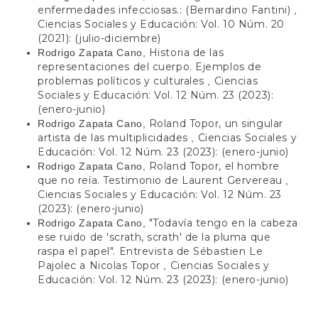
enfermedades infecciosas.: (Bernardino Fantini)
,
Ciencias Sociales y Educación: Vol. 10 Núm. 20
(2021): (julio-diciembre)
Historia de las
Rodrigo Zapata Cano,
representaciones del cuerpo. Ejemplos de
problemas políticos y culturales
Ciencias
,
Sociales y Educación: Vol. 12 Núm. 23 (2023):
(enero-junio)
Roland Topor, un singular
Rodrigo Zapata Cano,
artista de las multiplicidades
Ciencias Sociales y
,
Educación: Vol. 12 Núm. 23 (2023): (enero-junio)
Roland Topor, el hombre
Rodrigo Zapata Cano,
que no reía. Testimonio de Laurent Gervereau
,
Ciencias Sociales y Educación: Vol. 12 Núm. 23
(2023): (enero-junio)
"Todavía tengo en la cabeza
Rodrigo Zapata Cano,
ese ruido de 'scrath, scrath' de la pluma que
raspa el papel". Entrevista de Sébastien Le
Pajolec a Nicolas Topor
Ciencias Sociales y
,
Educación: Vol. 12 Núm. 23 (2023): (enero-junio)