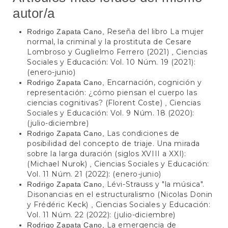
autor/a
Reseña del libro La mujer
Rodrigo Zapata Cano,
normal, la criminal y la prostituta de Cesare
Lombroso y Guglielmo Ferrero (2021)
Ciencias
,
Sociales y Educación: Vol. 10 Núm. 19 (2021):
(enero-junio)
Encarnación, cognición y
Rodrigo Zapata Cano,
representación: ¿cómo piensan el cuerpo las
ciencias cognitivas? (Florent Coste)
Ciencias
,
Sociales y Educación: Vol. 9 Núm. 18 (2020):
(julio-diciembre)
Las condiciones de
Rodrigo Zapata Cano,
posibilidad del concepto de triaje. Una mirada
sobre la larga duración (siglos XVIII a XXI):
(Michael Nurok)
Ciencias Sociales y Educación:
,
Vol. 11 Núm. 21 (2022): (enero-junio)
Lévi-Strauss y "la música".
Rodrigo Zapata Cano,
Disonancias en el estructuralismo (Nicolas Donin
y Frédéric Keck)
Ciencias Sociales y Educación:
,
Vol. 11 Núm. 22 (2022): (julio-diciembre)
La emergencia de
Rodrigo Zapata Cano,