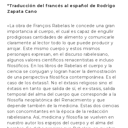
*Traducción del francés al español de Rodrigo
Zapata Cano
«La obra de François Rabelais le concede una gran
importancia al cuerpo, el cual es capaz de engullir
prodigiosas cantidades de alimento y comunicarle
claramente al lector todo lo que puede producir y
arrojar. Este mismo cuerpo y estos mismos
personajes expresan, en el discurso rabelesiano,
algunos valores científicos renacentistas e incluso
filosóficos. En los libros de Rabelais el cuerpo y la
ciencia se conjugan y logran hacer la demostración
de una perspectiva filosófica contemporánea. Es el
caso de los éxtasis1. No el éxtasis religioso sino el
éxtasis en tanto que salida de sí, el ex-stasis, salida
temporal del alma del cuerpo que corresponde a la
filosofía neoplatónica del Renacimiento y que
depende también de la medicina. Estas dos ciencias
son concomitantes en la época de la redacción
rabelesiana. Así, medicina y filosofía se vuelven en
nuestro autor los espejos del cuerpo y el alma del