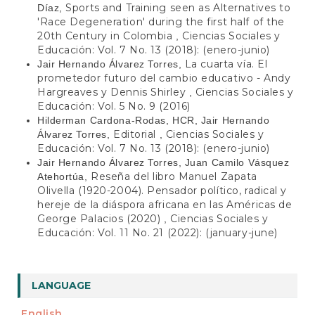
Sports and Training seen as Alternatives to
Díaz,
'Race Degeneration' during the first half of the
20th Century in Colombia
Ciencias Sociales y
,
Educación: Vol. 7 No. 13 (2018): (enero-junio)
La cuarta vía. El
Jair Hernando Álvarez Torres,
prometedor futuro del cambio educativo - Andy
Hargreaves y Dennis Shirley
Ciencias Sociales y
,
Educación: Vol. 5 No. 9 (2016)
Hilderman Cardona-Rodas, HCR, Jair Hernando
Editorial
Ciencias Sociales y
Álvarez Torres,
,
Educación: Vol. 7 No. 13 (2018): (enero-junio)
Jair Hernando Álvarez Torres, Juan Camilo Vásquez
Reseña del libro Manuel Zapata
Atehortúa,
Olivella (1920-2004). Pensador político, radical y
hereje de la diáspora africana en las Américas de
George Palacios (2020)
Ciencias Sociales y
,
Educación: Vol. 11 No. 21 (2022): (january-june)
LANGUAGE
English