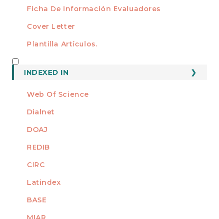
Ficha De Información Evaluadores
Cover Letter
Plantilla Artículos.
INDEXED
INDEXED IN
Web Of Science
Dialnet
DOAJ
REDIB
CIRC
Latindex
BASE
MIAR