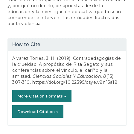
y, por qué no decirlo, de apuestas desde la
educación y la investigación educativa que buscan
comprender e intervenir las realidades fracturadas
por la violencia.
Article
How to Cite
Details
Álvarez Torres, J. H. (2019). Contrapedagogías de
la crueldad. A propósito de Rita Segato y sus
conferencias sobre el vínculo, el cariño y la
amistad.
Ciencias Sociales Y Educación
,
8
(15),
307-310.
https://doi.org/10.22395/csye.v8n15a18
More Citation Formats
Download Citation