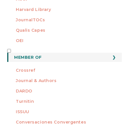
Harvard Library
JournalTOCs
Qualis Capes
OEI
MEMBER OF
MEMBER OF
Crossref
Journal & Authors
DARDO
Turnitin
ISSUU
Conversaciones Convergentes