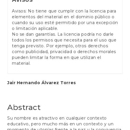
Avisos: No tiene que cumplir con la licencia para
elementos del material en el dominio público o
cuando su uso esté permitido por una excepción
o limitación aplicable.
No se dan garantías. La licencia podría no darle
todos los permisos que necesita para el uso que
tenga previsto. Por ejemplo, otros derechos
como publicidad, privacidad o derechos morales
pueden limitar la forma en que utilizan el
material.
Main
Jair Hernando Álvarez Torres
Article
Content
Abstract
Su nombre es atractivo en cualquier contexto
educativo, pero mucho más en un contexto y un
momento de utopías frente a la paz y la convivencia