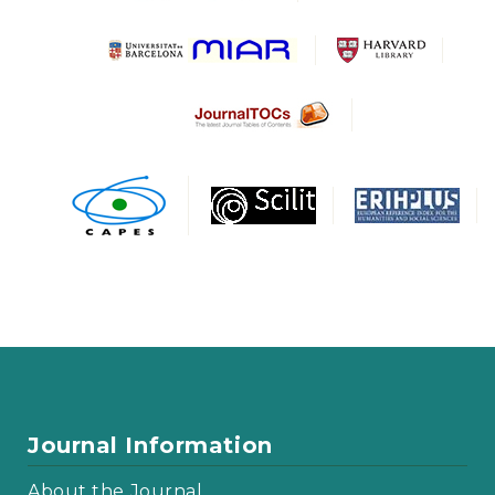
Journal Information
About the Journal