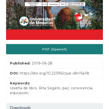
PDF (Spanish)
Published:
2019-06-28
DOI:
https://doi.org/10.22395/csye.v8n15a18
Keywords:
reseña de libro, Rita Segato, paz, convivencia,
educación
Downloads