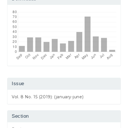
Issue
Vol. 8 No. 15 (2019): (january-june)
Section