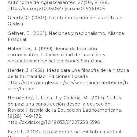
Autónoma de Aguascalientes, 27(76), 81-88.
https://doi.org/10.33064/iycuaa2019761804
Geertz, C. (2003). La interpretación de las culturas.
Gedisa.
Gellner, E. (2001). Naciones y nacionalismo. Alianza
Editorial.
Habermas, J. (1999). Teoría de la acción
comunicativa, I Racionalidad de la acción y
racionalización social. Ediciones Santillana.
Herder, J. (1959). Ideas para una filosofía de la historia
de la humanidad. Ediciones Losada.
https://sites.google.com/site/seminariomarotextos/h
ome/herder
Hernández, I., Luna, J. y Cadena, M. (2017). Cultura
de paz: una construcción desde la educación.
Revista Historia de la Educación Latinoamericana.
19(28), 149-172.
http://dx.doi.org/10.19053/01227238.5596
Kant, I. (2003). La paz perpetua. Biblioteca Virtual