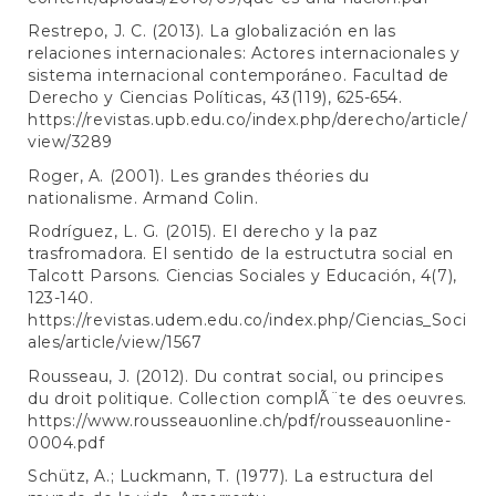
Restrepo, J. C. (2013). La globalización en las
relaciones internacionales: Actores internacionales y
sistema internacional contemporáneo. Facultad de
Derecho y Ciencias Políticas, 43(119), 625-654.
https://revistas.upb.edu.co/index.php/derecho/article/
view/3289
Roger, A. (2001). Les grandes théories du
nationalisme. Armand Colin.
Rodríguez, L. G. (2015). El derecho y la paz
trasfromadora. El sentido de la estructutra social en
Talcott Parsons. Ciencias Sociales y Educación, 4(7),
123-140.
https://revistas.udem.edu.co/index.php/Ciencias_Soci
ales/article/view/1567
Rousseau, J. (2012). Du contrat social, ou principes
du droit politique. Collection complÃ¨te des oeuvres.
https://www.rousseauonline.ch/pdf/rousseauonline-
0004.pdf
Schütz, A.; Luckmann, T. (1977). La estructura del