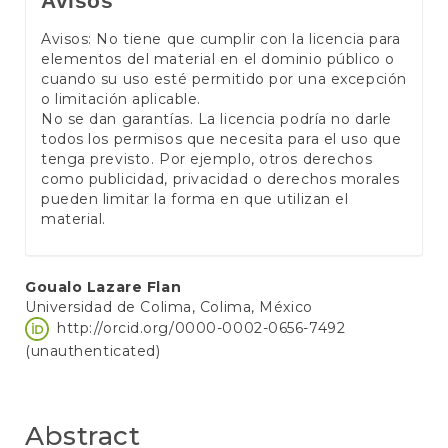
Avisos
Avisos: No tiene que cumplir con la licencia para
elementos del material en el dominio público o
cuando su uso esté permitido por una excepción
o limitación aplicable.
No se dan garantías. La licencia podría no darle
todos los permisos que necesita para el uso que
tenga previsto. Por ejemplo, otros derechos
como publicidad, privacidad o derechos morales
pueden limitar la forma en que utilizan el
material.
Main
Goualo Lazare Flan
Universidad de Colima, Colima, México
Article
http://orcid.org/0000-0002-0656-7492
Content
(unauthenticated)
Abstract