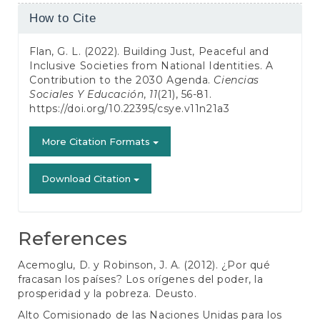
Article
How to Cite
Details
Flan, G. L. (2022). Building Just, Peaceful and
Inclusive Societies from National Identities. A
Contribution to the 2030 Agenda.
Ciencias
Sociales Y Educación
,
11
(21), 56-81.
https://doi.org/10.22395/csye.v11n21a3
More Citation Formats
Download Citation
References
Acemoglu, D. y Robinson, J. A. (2012). ¿Por qué
fracasan los países? Los orígenes del poder, la
prosperidad y la pobreza. Deusto.
Alto Comisionado de las Naciones Unidas para los