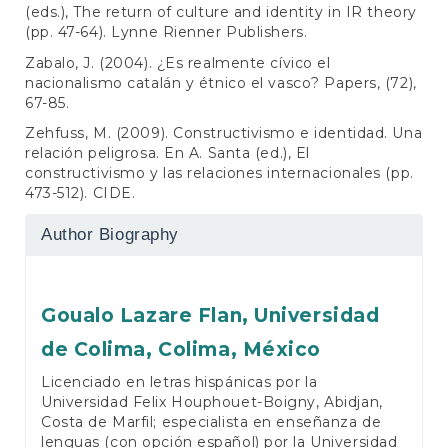
(eds.), The return of culture and identity in IR theory
(pp. 47-64). Lynne Rienner Publishers.
Zabalo, J. (2004). ¿Es realmente cívico el
nacionalismo catalán y étnico el vasco? Papers, (72),
67-85.
Zehfuss, M. (2009). Constructivismo e identidad. Una
relación peligrosa. En A. Santa (ed.), El
constructivismo y las relaciones internacionales (pp.
473-512). CIDE.
Author Biography
Goualo Lazare Flan,
Universidad
de Colima, Colima, México
Licenciado en letras hispánicas por la
Universidad Felix Houphouet-Boigny, Abidjan,
Costa de Marfil; especialista en enseñanza de
lenguas (con opción español) por la Universidad