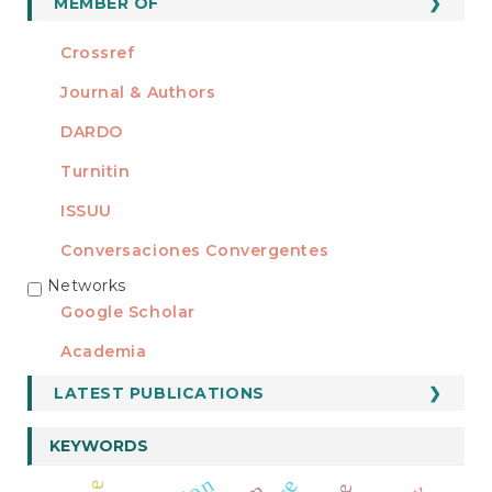
MEMBER OF
Crossref
Journal & Authors
DARDO
Turnitin
ISSUU
Conversaciones Convergentes
Networks
REDES
Google Scholar
Academia
LATEST PUBLICATIONS
KEYWORDS