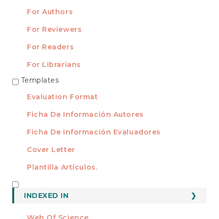
For Authors
For Reviewers
For Readers
For Librarians
Templates
TEMPLATES
Evaluation Format
Ficha De Información Autores
Ficha De Información Evaluadores
Cover Letter
Plantilla Artículos.
INDEXED
INDEXED IN
Web Of Science