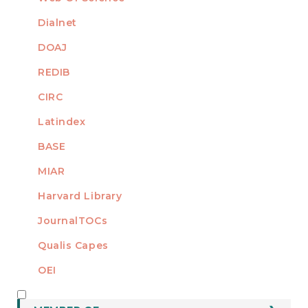
Dialnet
DOAJ
REDIB
CIRC
Latindex
BASE
MIAR
Harvard Library
JournalTOCs
Qualis Capes
OEI
MEMBER OF