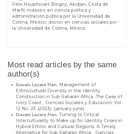
Felix Houphouet-Boigny, Abidjan, Costa de
Marfil; maestro en ciencia política y
administración pública por la Universidad de
Colima, México; doctor en ciencias sociales por
la Universidad de Colima, México.
Most read articles by the same
author(s)
Management of
Goualo Lazare Flan,
Ethnocultural Diversity in the Identity
Construction in Sub-Saharan Africa. The Case of
Ivory Coast
Ciencias Sociales y Educación: Vol.
,
12 No. 23 (2023): (january-june)
Turning to Critical
Goualo Lazare Flan,
Interculturality to Make up for Identity Crises in
Hybrid Ethnic and Cultural Regions. A Timely
Alternative for Sub-Saharan Africa
Ciencias
,