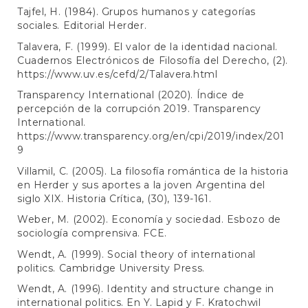
Tajfel, H. (1984). Grupos humanos y categorías
sociales. Editorial Herder.
Talavera, F. (1999). El valor de la identidad nacional.
Cuadernos Electrónicos de Filosofía del Derecho, (2).
https://www.uv.es/cefd/2/Talavera.html
Transparency International (2020). Índice de
percepción de la corrupción 2019. Transparency
International.
https://www.transparency.org/en/cpi/2019/index/201
9
Villamil, C. (2005). La filosofía romántica de la historia
en Herder y sus aportes a la joven Argentina del
siglo XIX. Historia Crítica, (30), 139-161.
Weber, M. (2002). Economía y sociedad. Esbozo de
sociología comprensiva. FCE.
Wendt, A. (1999). Social theory of international
politics. Cambridge University Press.
Wendt, A. (1996). Identity and structure change in
international politics. En Y. Lapid y F. Kratochwil