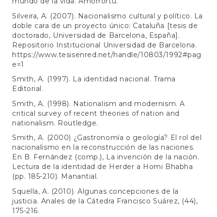
mundo de la vida. Amorrortu.
Silveira, A. (2007). Nacionalismo cultural y político. La
doble cara de un proyecto único: Cataluña [tesis de
doctorado, Universidad de Barcelona, España].
Repositorio Institucional Universidad de Barcelona.
https://www.tesisenred.net/handle/10803/1992#pag
e=1
Smith, A. (1997). La identidad nacional. Trama
Editorial.
Smith, A. (1998). Nationalism and modernism. A
critical survey of recent theories of nation and
nationalism. Routledge.
Smith, A. (2000) ¿Gastronomía o geología? El rol del
nacionalismo en la reconstrucción de las naciones.
En B. Fernández (comp.), La invención de la nación.
Lectura de la identidad de Herder a Homi Bhabha
(pp. 185-210). Manantial.
Squella, A. (2010). Algunas concepciones de la
justicia. Anales de la Cátedra Francisco Suárez, (44),
175-216.