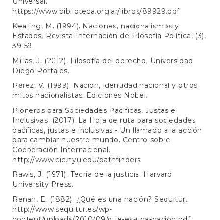
Universal.
https://www.biblioteca.org.ar/libros/89929.pdf
Keating, M. (1994). Naciones, nacionalismos y
Estados. Revista Internación de Filosofía Política, (3),
39-59.
Millas, J. (2012). Filosofía del derecho. Universidad
Diego Portales.
Pérez, V. (1999). Nación, identidad nacional y otros
mitos nacionalistas. Ediciones Nobel.
Pioneros para Sociedades Pacíficas, Justas e
Inclusivas. (2017). La Hoja de ruta para sociedades
pacíficas, justas e inclusivas - Un llamado a la acción
para cambiar nuestro mundo. Centro sobre
Cooperación Internacional.
http://www.cic.nyu.edu/pathfinders
Rawls, J. (1971). Teoría de la justicia. Harvard
University Press.
Renan, E. (1882). ¿Qué es una nación? Sequitur.
http://www.sequitur.es/wp-
content/uploads/2010/09/que-es-una-nacion.pdf