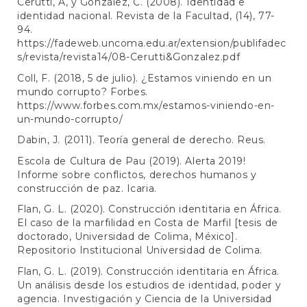
Cerutti, A, y González, C. (2008). Identidad e
identidad nacional. Revista de la Facultad, (14), 77-
94.
https://fadeweb.uncoma.edu.ar/extension/publifadec
s/revista/revista14/08-Cerutti&Gonzalez.pdf
Coll, F. (2018, 5 de julio). ¿Estamos viniendo en un
mundo corrupto? Forbes.
https://www.forbes.com.mx/estamos-viniendo-en-
un-mundo-corrupto/
Dabin, J. (2011). Teoría general de derecho. Reus.
Escola de Cultura de Pau (2019). Alerta 2019!
Informe sobre conflictos, derechos humanos y
construcción de paz. Icaria.
Flan, G. L. (2020). Construcción identitaria en África.
El caso de la marfilidad en Costa de Marfil [tesis de
doctorado, Universidad de Colima, México].
Repositorio Institucional Universidad de Colima.
Flan, G. L. (2019). Construcción identitaria en África.
Un análisis desde los estudios de identidad, poder y
agencia. Investigación y Ciencia de la Universidad