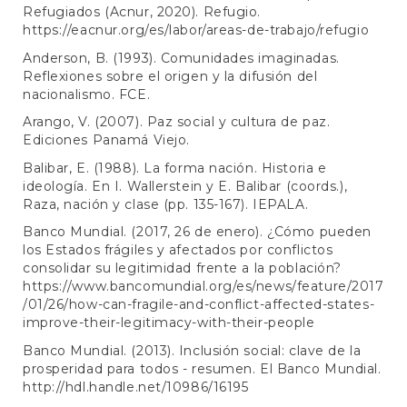
Refugiados (Acnur, 2020). Refugio.
https://eacnur.org/es/labor/areas-de-trabajo/refugio
Anderson, B. (1993). Comunidades imaginadas.
Reflexiones sobre el origen y la difusión del
nacionalismo. FCE.
Arango, V. (2007). Paz social y cultura de paz.
Ediciones Panamá Viejo.
Balibar, E. (1988). La forma nación. Historia e
ideología. En I. Wallerstein y E. Balibar (coords.),
Raza, nación y clase (pp. 135-167). IEPALA.
Banco Mundial. (2017, 26 de enero). ¿Cómo pueden
los Estados frágiles y afectados por conflictos
consolidar su legitimidad frente a la población?
https://www.bancomundial.org/es/news/feature/2017
/01/26/how-can-fragile-and-conflict-affected-states-
improve-their-legitimacy-with-their-people
Banco Mundial. (2013). Inclusión social: clave de la
prosperidad para todos - resumen. El Banco Mundial.
http://hdl.handle.net/10986/16195