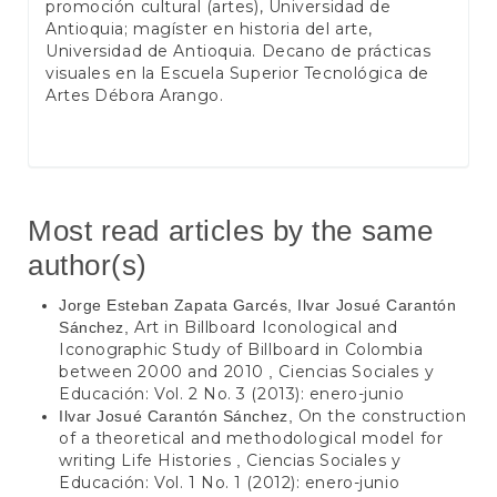
promoción cultural (artes), Universidad de
Antioquia; magíster en historia del arte,
Universidad de Antioquia. Decano de prácticas
visuales en la Escuela Superior Tecnológica de
Artes Débora Arango.
Most read articles by the same
author(s)
Jorge Esteban Zapata Garcés, Ilvar Josué Carantón
Art in Billboard Iconological and
Sánchez,
Iconographic Study of Billboard in Colombia
between 2000 and 2010
Ciencias Sociales y
,
Educación: Vol. 2 No. 3 (2013): enero-junio
On the construction
Ilvar Josué Carantón Sánchez,
of a theoretical and methodological model for
writing Life Histories
Ciencias Sociales y
,
Educación: Vol. 1 No. 1 (2012): enero-junio