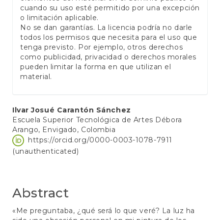
cuando su uso esté permitido por una excepción
o limitación aplicable.
No se dan garantías. La licencia podría no darle
todos los permisos que necesita para el uso que
tenga previsto. Por ejemplo, otros derechos
como publicidad, privacidad o derechos morales
pueden limitar la forma en que utilizan el
material.
Main
Ilvar Josué Carantón Sánchez
Escuela Superior Tecnológica de Artes Débora
Article
Arango, Envigado, Colombia
Content
https://orcid.org/0000-0003-1078-7911
(unauthenticated)
Abstract
«Me preguntaba, ¿qué será lo que veré? La luz ha