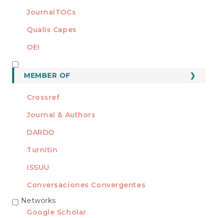
JournalTOCs
Qualis Capes
OEI
MEMBER OF
MEMBER OF
Crossref
Journal & Authors
DARDO
Turnitin
ISSUU
Conversaciones Convergentes
Networks
REDES
Google Scholar