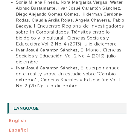
Sonia Milena Pineda, Nora Margarita Vargas, Walter
Alonso Bustamante, Ilvar Josué Carantón Sánchez,
Diego Alejando Gómez Gómez, Hilderman Cardona-
Rodas, Claudia Arcila Rojas, Ángela Chaverra, Pablo
I Encuentro Regional de Investigadores
Bedoya,
sobre In-Corporalidades. Tránsitos entre lo
biológico y lo cultural
Ciencias Sociales y
,
Educación: Vol. 2 No. 4 (2013): julio-diciembre
El Mono
Ciencias
Ilvar Josué Carantón Sánchez,
,
Sociales y Educación: Vol. 2 No. 4 (2013): julio-
diciembre
El cuerpo narrado
Ilvar Josué Carantón Sánchez,
en el reality show. Un estudio sobre "Cambio
extremo"
Ciencias Sociales y Educación: Vol. 1
,
No. 2 (2012): julio-diciembre
LANGUAGE
English
Español