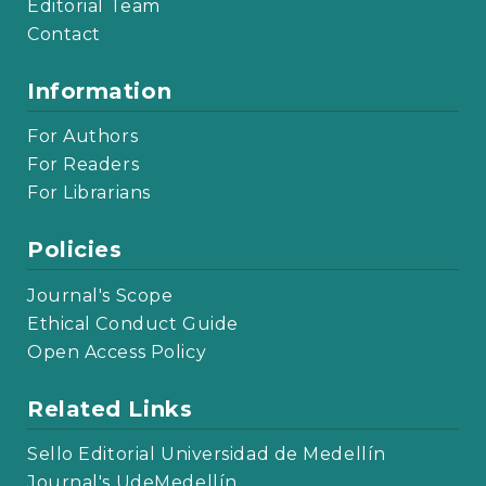
Editorial Team
Contact
Information
For Authors
For Readers
For Librarians
Policies
Journal's Scope
Ethical Conduct Guide
Open Access Policy
Related Links
Sello Editorial Universidad de Medellín
Journal's UdeMedellín