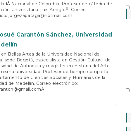
dadÂ Nacional de Colombia. Profesor de cátedra de
tución Universitaria Luis Amigó.Â Correo
ico:
jorgezapataga@hotmail.com
 Josué Carantón Sánchez,
Universidad
dellín
en Bellas Artes de la Universidad Nacional de
, sede Bogotá, especialista en Gestión Cultural de
rsidad de Antioquia y magíster en Historia del Arte
 misma universidad. Profesor de tiempo completo
artamento de Ciencias Sociales y Humanas de la
dad de Medellín. Correo electrónico:
aranton@gmail.com
Â