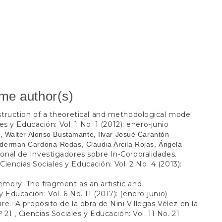
ame author(s)
truction of a theoretical and methodological model
es y Educación: Vol. 1 No. 1 (2012): enero-junio
, Walter Alonso Bustamante, Ilvar Josué Carantón
derman Cardona-Rodas, Claudia Arcila Rojas, Ángela
onal de Investigadores sobre In-Corporalidades.
Ciencias Sociales y Educación: Vol. 2 No. 4 (2013):
,
mory: The fragment as an artistic and
y Educación: Vol. 6 No. 11 (2017): (enero-junio)
e.: A propósito de la obra de Nini Villegas Vélez en la
º 21
Ciencias Sociales y Educación: Vol. 11 No. 21
,