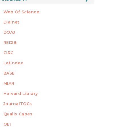
Web Of Science
Dialnet
DOAJ
REDIB
CIRC
Latindex
BASE
MIAR
Harvard Library
JournalTOCs
Qualis Capes
OEI