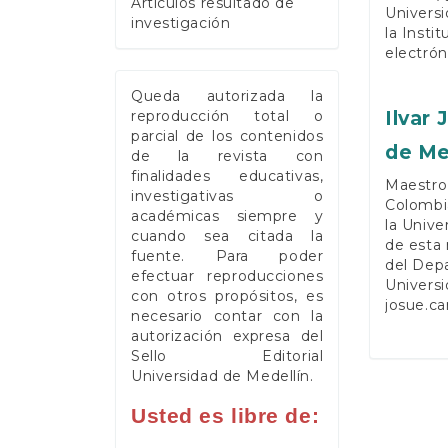
Artículos resultado de
Universi
investigación
la Insti
electrón
Queda autorizada la
Ilvar
reproducción total o
parcial de los contenidos
de Me
de la revista con
finalidades educativas,
Maestro 
investigativas o
Colombia
académicas siempre y
la Unive
cuando sea citada la
de esta
fuente. Para poder
del Dep
efectuar reproducciones
Universi
con otros propósitos, es
josue.c
necesario contar con la
autorización expresa del
Sello Editorial
Universidad de Medellín.
Usted es libre de: