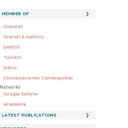
MEMBER OF
MEMBER OF
Crossref
Journal & Authors
DARDO
Turnitin
ISSUU
Conversaciones Convergentes
Networks
REDES
Google Scholar
Academia
LATEST PUBLICATIONS