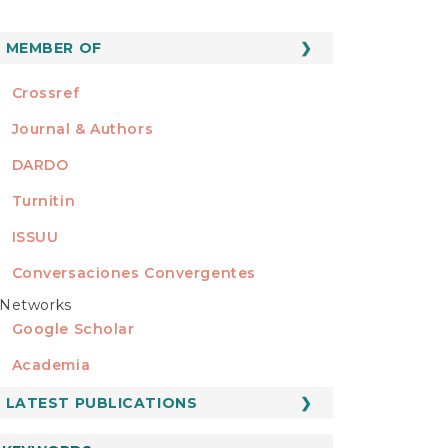
MEMBER OF
MEMBER OF
Crossref
Journal & Authors
DARDO
Turnitin
ISSUU
Conversaciones Convergentes
Networks
REDES
Google Scholar
Academia
LATEST PUBLICATIONS