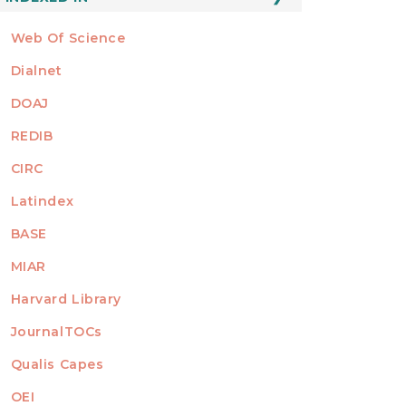
Web Of Science
Dialnet
DOAJ
REDIB
CIRC
Latindex
BASE
MIAR
Harvard Library
JournalTOCs
Qualis Capes
OEI