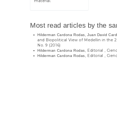
material.
Most read articles by the s
Hilderman Cardona Rodas, Juan David Car
and Biopolitical View of Medellin in the
No. 9 (2016)
Editorial
Cienc
Hilderman Cardona Rodas,
,
Editorial
Cienc
Hilderman Cardona Rodas,
,