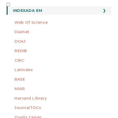
INDEXADO
INDEXADA EM
Web Of Science
Dialnet
DOAJ
REDIB
CIRC
Latindex
BASE
MIAR
Harvard Library
JournalTOCs
Qualis Capes