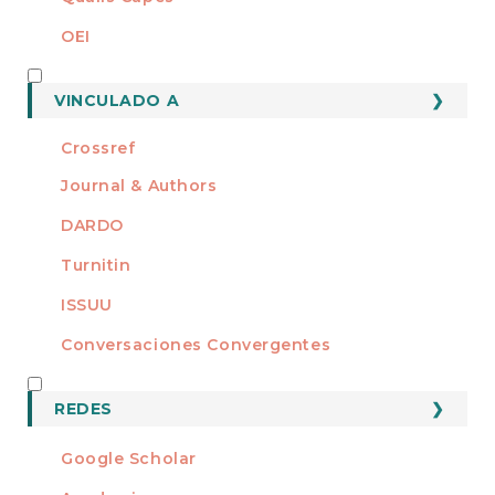
OEI
MEMBRO DE
VINCULADO A
Crossref
Journal & Authors
DARDO
Turnitin
ISSUU
Conversaciones Convergentes
REDES
REDES
Google Scholar