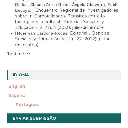
Rodas, Claudia Arcila Rojas, Ángela Chaverra, Pablo
I Encuentro Regional de Investigadores
Bedoya,
sobre In-Corporalidades. Tránsitos entre lo
biológico y lo cultural
Ciencias Sociales y
,
Educación: v. 2 n. 4 (2013): julio-diciembre
Editorial
Ciencias
Hilderman Cardona-Rodas,
,
Sociales y Educación: v. 11 n. 22 (2022): (julho-
dezembro)
1
2
3
4
>
>>
IDIOMA
English
Español
Português
Enviar
ENVIAR SUBMISSÃO
Submissão