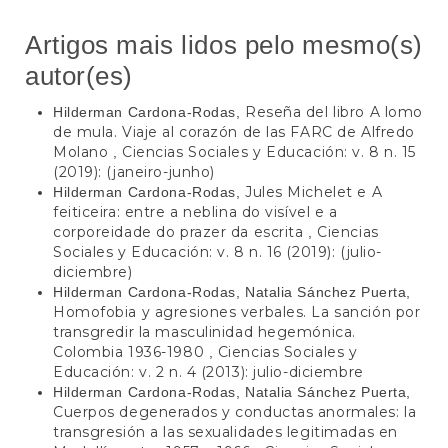
Artigos mais lidos pelo mesmo(s)
autor(es)
Reseña del libro A lomo
Hilderman Cardona-Rodas,
de mula. Viaje al corazón de las FARC de Alfredo
Molano
Ciencias Sociales y Educación: v. 8 n. 15
,
(2019): (janeiro-junho)
Jules Michelet e A
Hilderman Cardona-Rodas,
feiticeira: entre a neblina do visível e a
corporeidade do prazer da escrita
Ciencias
,
Sociales y Educación: v. 8 n. 16 (2019): (julio-
diciembre)
Hilderman Cardona-Rodas, Natalia Sánchez Puerta,
Homofobia y agresiones verbales. La sanción por
transgredir la masculinidad hegemónica.
Colombia 1936-1980
Ciencias Sociales y
,
Educación: v. 2 n. 4 (2013): julio-diciembre
Hilderman Cardona-Rodas, Natalia Sánchez Puerta,
Cuerpos degenerados y conductas anormales: la
transgresión a las sexualidades legitimadas en