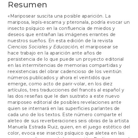
Resumen
«Mariposear suscita una posible aparición. La
mariposa, lepís-escama y pteronala, podría evocar un
insecto psíquico en la confluencia de miedos y
deseos que entrañan las imágenes errantes de
nuestros sueños. En esta edición de la revista
Ciencias Sociales y Educación,
el mariposear se
hace trabajo en la aparición ante años de
persistencia de lo que puede un proyecto editorial
en las intermitencias de memorias compartidas y
reexistencias del obrar cadencioso de los veintiún
números publicados y ahora el veintidós que
emerge, como acto de parir-volar, en los diez
artículos, tres traducciones del francés al español y
las dos reseñas que le dan sustrato a este nuevo
mariposeo editorial de posibles revelaciones ante
quien se internará en las superficies parlantes de
cada uno de los textos. Este número comparte el
aleteo de sus reverberaciones seis obras de la artista
Manuela Estrada Ruiz, quien, en el juego estético del
color, evoca ese insecto psíquico que aletea en las