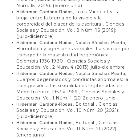
Núm. 15 (2019): (enero-junio)
Jules Michelet y La
Hilderman Cardona-Rodas,
bruja: entre la bruma de lo visible y la
corporeidad del placer de la escritura
Ciencias
,
Sociales y Educación: Vol. 8 Núm. 16 (2019):
(julio-diciembre)
Hilderman Cardona-Rodas, Natalia Sánchez Puerta,
Homofobia y agresiones verbales. La sanción por
transgredir la masculinidad hegemónica.
Colombia 1936-1980
Ciencias Sociales y
,
Educación: Vol. 2 Núm. 4 (2013): julio-diciembre
Hilderman Cardona-Rodas, Natalia Sánchez Puerta,
Cuerpos degenerados y conductas anormales: la
transgresión a las sexualidades legitimadas en
Medellín entre 1957 y 1966
Ciencias Sociales y
,
Educación: Vol. 1 Núm. 1 (2012): enero-junio
Editorial
Ciencias
Hilderman Cardona-Rodas,
,
Sociales y Educación: Vol. 10 Núm. 20 (2021):
(julio-diciembre)
Editorial
Ciencias
Hilderman Cardona-Rodas,
,
Sociales y Educación: Vol. 11 Núm. 21 (2022):
(enero-junio)