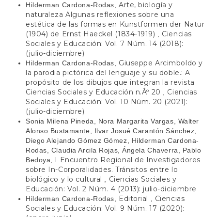
Arte, biología y
Hilderman Cardona-Rodas,
naturaleza Algunas reflexiones sobre una
estética de las formas en Kunstformen der Natur
(1904) de Ernst Haeckel (1834-1919)
Ciencias
,
Sociales y Educación: Vol. 7 Núm. 14 (2018):
(julio-diciembre)
Giuseppe Arcimboldo y
Hilderman Cardona-Rodas,
la parodia pictórica del lenguaje y su doble.: A
propósito de los dibujos que integran la revista
Ciencias Sociales y Educación n.Âº 20
Ciencias
,
Sociales y Educación: Vol. 10 Núm. 20 (2021):
(julio-diciembre)
Sonia Milena Pineda, Nora Margarita Vargas, Walter
Alonso Bustamante, Ilvar Josué Carantón Sánchez,
Diego Alejando Gómez Gómez, Hilderman Cardona-
Rodas, Claudia Arcila Rojas, Ángela Chaverra, Pablo
I Encuentro Regional de Investigadores
Bedoya,
sobre In-Corporalidades. Tránsitos entre lo
biológico y lo cultural
Ciencias Sociales y
,
Educación: Vol. 2 Núm. 4 (2013): julio-diciembre
Editorial
Ciencias
Hilderman Cardona-Rodas,
,
Sociales y Educación: Vol. 9 Núm. 17 (2020):