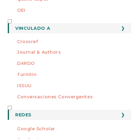
OEI
MEMBRO DE
VINCULADO A
Crossref
Journal & Authors
DARDO
Turnitin
ISSUU
Conversaciones Convergentes
REDES
REDES
Google Scholar