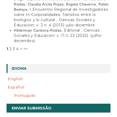
Rodas, Claudia Arcila Rojas, Ángela Chaverra, Pablo
I Encuentro Regional de Investigadores
Bedoya,
sobre In-Corporalidades. Tránsitos entre lo
biológico y lo cultural
Ciencias Sociales y
,
Educación: v. 2 n. 4 (2013): julio-diciembre
Editorial
Ciencias
Hilderman Cardona-Rodas,
,
Sociales y Educación: v. 11 n. 22 (2022): (julho-
dezembro)
1
2
3
4
>
>>
IDIOMA
English
Español
Português
Enviar
ENVIAR SUBMISSÃO
Submissão