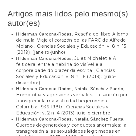
Artigos mais lidos pelo mesmo(s)
autor(es)
Reseña del libro A lomo
Hilderman Cardona-Rodas,
de mula. Viaje al corazón de las FARC de Alfredo
Molano
Ciencias Sociales y Educación: v. 8 n. 15
,
(2019): (janeiro-junho)
Jules Michelet e A
Hilderman Cardona-Rodas,
feiticeira: entre a neblina do visível e a
corporeidade do prazer da escrita
Ciencias
,
Sociales y Educación: v. 8 n. 16 (2019): (julio-
diciembre)
Hilderman Cardona-Rodas, Natalia Sánchez Puerta,
Homofobia y agresiones verbales. La sanción por
transgredir la masculinidad hegemónica.
Colombia 1936-1980
Ciencias Sociales y
,
Educación: v. 2 n. 4 (2013): julio-diciembre
Hilderman Cardona-Rodas, Natalia Sánchez Puerta,
Cuerpos degenerados y conductas anormales: la
transgresión a las sexualidades legitimadas en