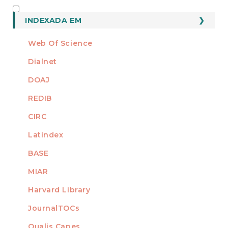
INDEXADO
INDEXADA EM
Web Of Science
Dialnet
DOAJ
REDIB
CIRC
Latindex
BASE
MIAR
Harvard Library
JournalTOCs
Qualis Capes