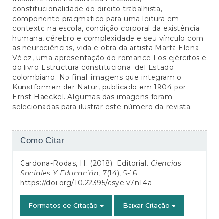
constitucionalidade do direito trabalhista,
componente pragmático para uma leitura em
contexto na escola, condição corporal da existência
humana, cérebro e complexidade e seu vínculo com
as neurociências, vida e obra da artista Marta Elena
Vélez, uma apresentação do romance Los ejércitos e
do livro Estructura constitucional del Estado
colombiano. No final, imagens que integram o
Kunstformen der Natur, publicado em 1904 por
Ernst Haeckel. Algumas das imagens foram
selecionadas para ilustrar este número da revista.
Detalhes
Como Citar
do
Cardona-Rodas, H. (2018). Editorial.
Ciencias
artigo
Sociales Y Educación
,
7
(14), 5-16.
https://doi.org/10.22395/csye.v7n14a1
Formatos de Citação
Baixar Citação