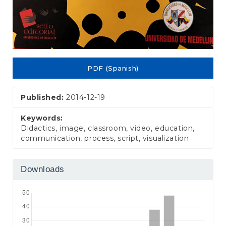
PDF (Spanish)
Published:
2014-12-19
Keywords:
Didactics, image, classroom, video, education,
communication, process, script, visualization
Downloads