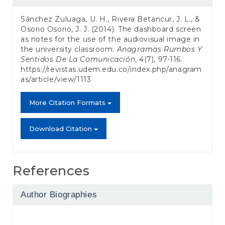
Details
Sánchez Zuluaga, U. H., Rivera Betancur, J. L., &
Osorio Osorio, J. J. (2014). The dashboard screen
as notes for the use of the audiovisual image in
the university classroom.
Anagramas Rumbos Y
Sentidos De La Comunicación
,
4
(7), 97-116.
https://revistas.udem.edu.co/index.php/anagram
as/article/view/1113
More Citation Formats
Download Citation
References
Author Biographies