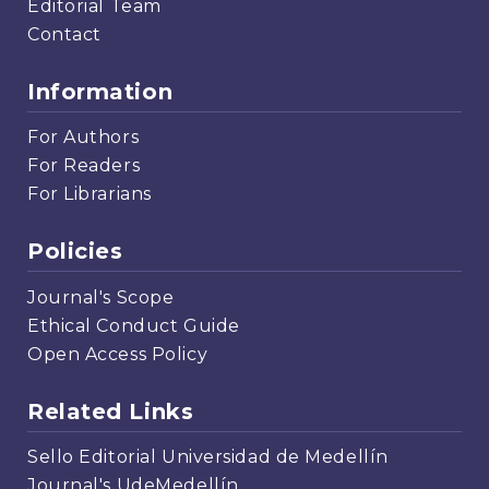
Editorial Team
Contact
Information
For Authors
For Readers
For Librarians
Policies
Journal's Scope
Ethical Conduct Guide
Open Access Policy
Related Links
Sello Editorial Universidad de Medellín
Journal's UdeMedellín