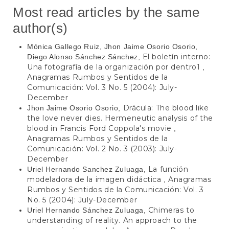
Most read articles by the same
author(s)
Mónica Gallego Ruiz, Jhon Jaime Osorio Osorio,
El boletín interno:
Diego Alonso Sánchez Sánchez,
Una fotografía de la organización por dentro1
,
Anagramas Rumbos y Sentidos de la
Comunicación: Vol. 3 No. 5 (2004): July-
December
Drácula: The blood like
Jhon Jaime Osorio Osorio,
the love never dies. Hermeneutic analysis of the
blood in Francis Ford Coppola's movie
,
Anagramas Rumbos y Sentidos de la
Comunicación: Vol. 2 No. 3 (2003): July-
December
La función
Uriel Hernando Sanchez Zuluaga,
modeladora de la imagen didáctica
Anagramas
,
Rumbos y Sentidos de la Comunicación: Vol. 3
No. 5 (2004): July-December
Chimeras to
Uriel Hernando Sánchez Zuluaga,
understanding of reality. An approach to the