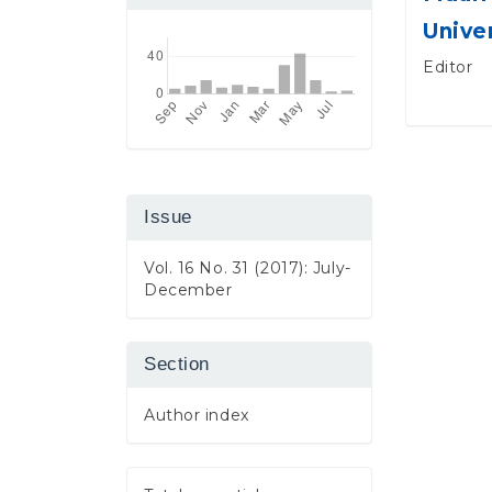
Unive
Editor
Issue
Vol. 16 No. 31 (2017): July-
December
Section
Author index