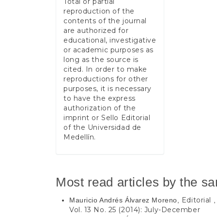
Total or partial
reproduction of the
contents of the journal
are authorized for
educational, investigative
or academic purposes as
long as the source is
cited. In order to make
reproductions for other
purposes, it is necessary
to have the express
authorization of the
imprint or Sello Editorial
of the Universidad de
Medellín.
Most read articles by the s
Editorial
Mauricio Andrés Álvarez Moreno,
Vol. 13 No. 25 (2014): July-December