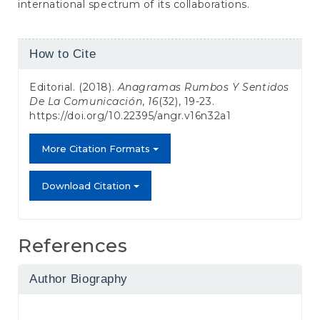
international spectrum of its collaborations.
Article
How to Cite
Details
Editorial. (2018).
Anagramas Rumbos Y Sentidos
De La Comunicación
,
16
(32), 19-23.
https://doi.org/10.22395/angr.v16n32a1
More Citation Formats
Download Citation
References
Author Biography