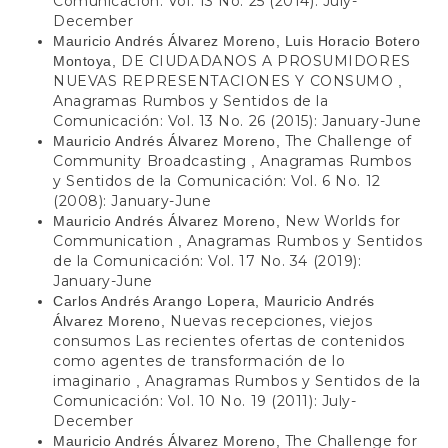
Comunicación: Vol. 13 No. 25 (2014): July-
December
Mauricio Andrés Álvarez Moreno, Luis Horacio Botero
DE CIUDADANOS A PROSUMIDORES
Montoya,
NUEVAS REPRESENTACIONES Y CONSUMO
,
Anagramas Rumbos y Sentidos de la
Comunicación: Vol. 13 No. 26 (2015): January-June
The Challenge of
Mauricio Andrés Álvarez Moreno,
Community Broadcasting
Anagramas Rumbos
,
y Sentidos de la Comunicación: Vol. 6 No. 12
(2008): January-June
New Worlds for
Mauricio Andrés Álvarez Moreno,
Communication
Anagramas Rumbos y Sentidos
,
de la Comunicación: Vol. 17 No. 34 (2019):
January-June
Carlos Andrés Arango Lopera, Mauricio Andrés
Nuevas recepciones, viejos
Álvarez Moreno,
consumos Las recientes ofertas de contenidos
como agentes de transformación de lo
imaginario
Anagramas Rumbos y Sentidos de la
,
Comunicación: Vol. 10 No. 19 (2011): July-
December
The Challenge for
Mauricio Andrés Álvarez Moreno,