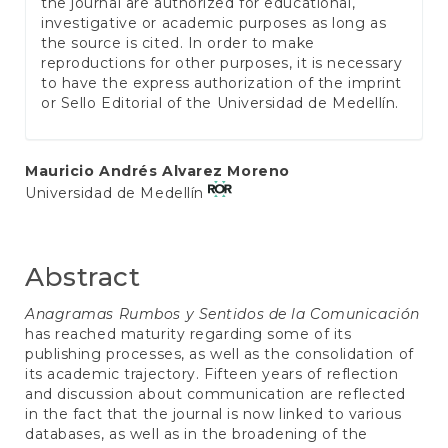
the journal are authorized for educational,
investigative or academic purposes as long as
the source is cited. In order to make
reproductions for other purposes, it is necessary
to have the express authorization of the imprint
or Sello Editorial of the Universidad de Medellín.
Main
Mauricio Andrés Alvarez Moreno
Universidad de Medellín
Article
Content
Abstract
Anagramas Rumbos y Sentidos de la Comunicación
has reached maturity regarding some of its
publishing processes, as well as the consolidation of
its academic trajectory. Fifteen years of reflection
and discussion about communication are reflected
in the fact that the journal is now linked to various
databases, as well as in the broadening of the