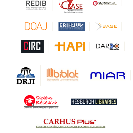
Gale Cengage Learning
CAPES