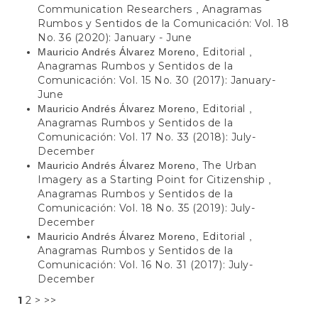
Communication Researchers
Anagramas
,
Rumbos y Sentidos de la Comunicación: Vol. 18
No. 36 (2020): January - June
Editorial
Mauricio Andrés Álvarez Moreno,
,
Anagramas Rumbos y Sentidos de la
Comunicación: Vol. 15 No. 30 (2017): January-
June
Editorial
Mauricio Andrés Álvarez Moreno,
,
Anagramas Rumbos y Sentidos de la
Comunicación: Vol. 17 No. 33 (2018): July-
December
The Urban
Mauricio Andrés Álvarez Moreno,
Imagery as a Starting Point for Citizenship
,
Anagramas Rumbos y Sentidos de la
Comunicación: Vol. 18 No. 35 (2019): July-
December
Editorial
Mauricio Andrés Álvarez Moreno,
,
Anagramas Rumbos y Sentidos de la
Comunicación: Vol. 16 No. 31 (2017): July-
December
1
2
>
>>