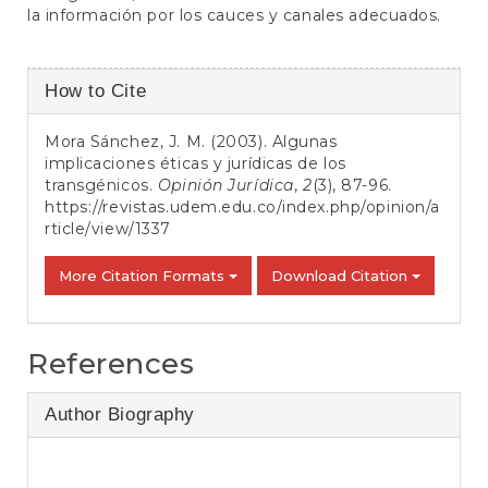
la información por los cauces y canales adecuados.
Article
How to Cite
Details
Mora Sánchez, J. M. (2003). Algunas
implicaciones éticas y jurídicas de los
transgénicos.
Opinión Jurídica
,
2
(3), 87-96.
https://revistas.udem.edu.co/index.php/opinion/a
rticle/view/1337
More Citation Formats
Download Citation
References
Author Biography