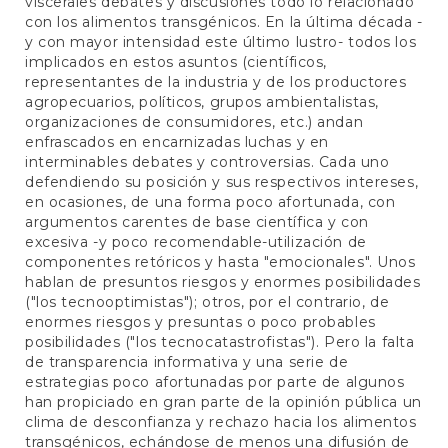
viscerales debates y discusiones todo lo relacionado
con los alimentos transgénicos. En la última década -
y con mayor intensidad este último lustro- todos los
implicados en estos asuntos (científicos,
representantes de la industria y de los productores
agropecuarios, políticos, grupos ambientalistas,
organizaciones de consumidores, etc.) andan
enfrascados en encarnizadas luchas y en
interminables debates y controversias. Cada uno
defendiendo su posición y sus respectivos intereses,
en ocasiones, de una forma poco afortunada, con
argumentos carentes de base científica y con
excesiva -y poco recomendable-utilización de
componentes retóricos y hasta "emocionales". Unos
hablan de presuntos riesgos y enormes posibilidades
("los tecnooptimistas"); otros, por el contrario, de
enormes riesgos y presuntas o poco probables
posibilidades ("los tecnocatastrofistas"). Pero la falta
de transparencia informativa y una serie de
estrategias poco afortunadas por parte de algunos
han propiciado en gran parte de la opinión pública un
clima de desconfianza y rechazo hacia los alimentos
transgénicos, echándose de menos una difusión de